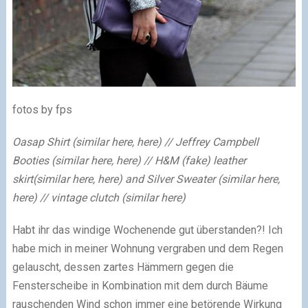
fotos by fps
Oasap Shirt (similar here, here) // Jeffrey Campbell
Booties (similar here, here) // H&M (fake) leather
skirt(similar here, here) and Silver Sweater (similar here,
here) // vintage clutch (similar here)
Habt ihr das windige Wochenende gut überstanden?! Ich
habe mich in meiner Wohnung vergraben und dem Regen
gelauscht, dessen zartes Hämmern gegen die
Fensterscheibe in Kombination mit dem durch Bäume
rauschenden Wind schon immer eine betörende Wirkung