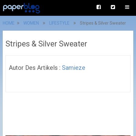
HOME
WOMEN
LIFESTYLE
Stripes & Silver Sweater
Stripes & Silver Sweater
Autor Des Artikels :
Samieze