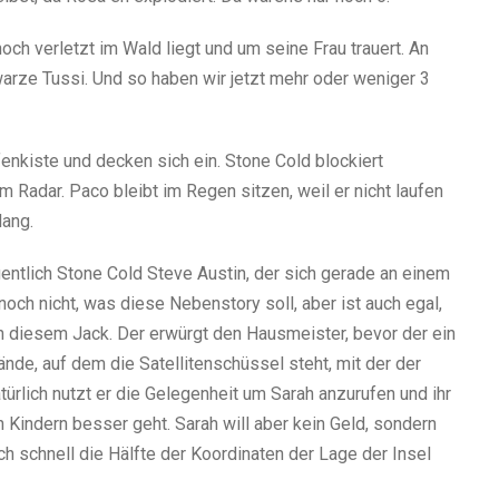
och verletzt im Wald liegt und um seine Frau trauert. An
arze Tussi. Und so haben wir jetzt mehr oder weniger 3
fenkiste und decken sich ein. Stone Cold blockiert
Radar. Paco bleibt im Regen sitzen, weil er nicht laufen
lang.
igentlich Stone Cold Steve Austin, der sich gerade an einem
och nicht, was diese Nebenstory soll, aber ist auch egal,
 diesem Jack. Der erwürgt den Hausmeister, bevor der ein
de, auf dem die Satellitenschüssel steht, mit der der
türlich nutzt er die Gelegenheit um Sarah anzurufen und ihr
 Kindern besser geht. Sarah will aber kein Geld, sondern
ch schnell die Hälfte der Koordinaten der Lage der Insel