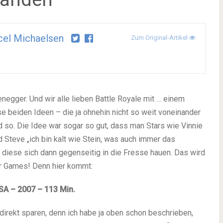
el Michaelsen
Zum Original-Artikel
negger. Und wir alle lieben Battle Royale mit … einem
se beiden Ideen – die ja ohnehin nicht so weit voneinander
nd so. Die Idee war sogar so gut, dass man Stars wie Vinnie
 Steve „ich bin kalt wie Stein, was auch immer das
 diese sich dann gegenseitig in die Fresse hauen. Das wird
er Games! Denn hier kommt:
A – 2007 – 113 Min.
 direkt sparen, denn ich habe ja oben schon beschrieben,