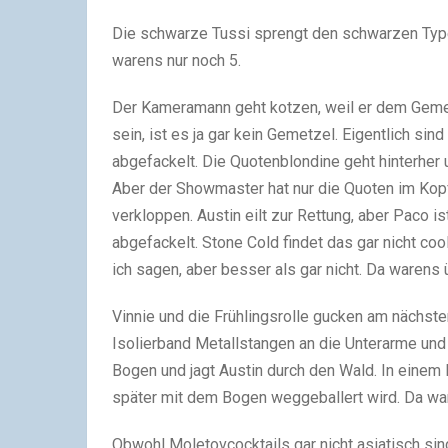
Die schwarze Tussi sprengt den schwarzen Typen
warens nur noch 5.
Der Kameramann geht kotzen, weil er dem Gemetz
sein, ist es ja gar kein Gemetzel. Eigentlich sin
abgefackelt. Die Quotenblondine geht hinterhe
Aber der Showmaster hat nur die Quoten im Kopf
verkloppen. Austin eilt zur Rettung, aber Paco i
abgefackelt. Stone Cold findet das gar nicht cool 
ich sagen, aber besser als gar nicht. Da warens 
Vinnie und die Frühlingsrolle gucken am nächste
Isolierband Metallstangen an die Unterarme und
Bogen und jagt Austin durch den Wald. In einem 
später mit dem Bogen weggeballert wird. Da war
Obwohl Moletovcocktails gar nicht asiatisch sind