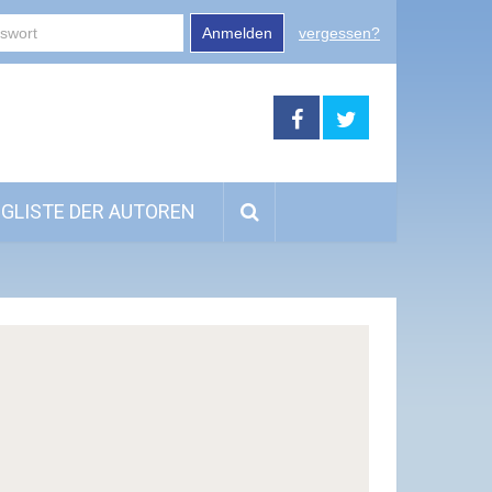
Anmelden
vergessen?
GLISTE DER AUTOREN