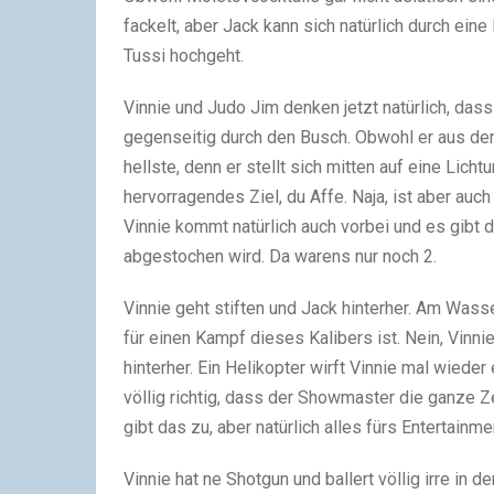
fackelt, aber Jack kann sich natürlich durch ein
Tussi hochgeht.
Vinnie und Judo Jim denken jetzt natürlich, das
gegenseitig durch den Busch. Obwohl er aus de
hellste, denn er stellt sich mitten auf eine Lic
hervorragendes Ziel, du Affe. Naja, ist aber auc
Vinnie kommt natürlich auch vorbei und es gibt
abgestochen wird. Da warens nur noch 2.
Vinnie geht stiften und Jack hinterher. Am Wasse
für einen Kampf dieses Kalibers ist. Nein, Vinnie
hinterher. Ein Helikopter wirft Vinnie mal wiede
völlig richtig, dass der Showmaster die ganze Z
gibt das zu, aber natürlich alles fürs Entertainme
Vinnie hat ne Shotgun und ballert völlig irre in