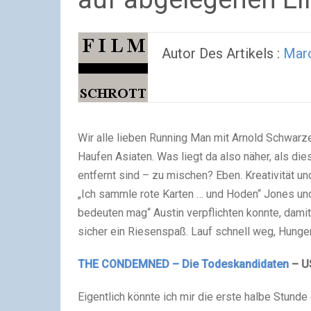
Autor Des Artikels :
Marc
Wir alle lieben Running Man mit Arnold Schwarze
Haufen Asiaten. Was liegt da also näher, als die
entfernt sind – zu mischen? Eben. Kreativität u
„Ich sammle rote Karten … und Hoden“ Jones und
bedeuten mag“ Austin verpflichten konnte, damit
sicher ein Riesenspaß. Lauf schnell weg, Hung
THE CONDEMNED – Die Todeskandidaten
– US
Eigentlich könnte ich mir die erste halbe Stunde