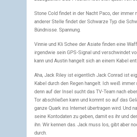
Stone Cold findet in der Nacht Paco, der immer n
anderer Stelle findet der Schwarze Typ die Schw
Bündnisse. Spannung.
Vinnie und Kli Schee der Asiate finden eine Waf
irgendwie sein GPS-Signal und verschwindet vom 
kann und Austin hangelt sich an einem Kabel ent
Aha, Jack Riley ist eigentlich Jack Conrad ist e
Kabel durch den Regen hangelt. Ich weiß immer n
denn auf der Insel sucht das TV-Team nach eben
Tor abschließen kann und kommt so auf das Gelän
ganze Quark ins Internet übertragen wird. Und na
seine Kontodaten zu geben, damit es ihr und den
ihn. Wir kennen das. Jack muss los, gibt aber no
durch.