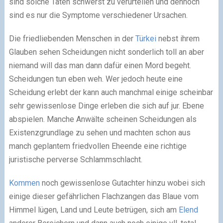
sind solche Taten schwerst zu verurteilen und dennoch
sind es nur die Symptome verschiedener Ursachen.
Die friedliebenden Menschen in der
Türkei
nebst ihrem
Glauben sehen Scheidungen nicht sonderlich toll an aber
niemand will das man dann dafür einen Mord begeht.
Scheidungen tun eben weh. Wer jedoch heute eine
Scheidung erlebt der kann auch manchmal einige scheinbar
sehr gewissenlose Dinge erleben die sich auf jur. Ebene
abspielen. Manche Anwälte scheinen Scheidungen als
Existenzgrundlage zu sehen und machten schon aus
manch geplantem friedvollen Eheende eine richtige
juristische perverse Schlammschlacht.
Kommen
noch gewissenlose Gutachter hinzu wobei sich
einige dieser gefährlichen Flachzangen das Blaue vom
Himmel lügen, Land und Leute betrügen, sich am
Elend