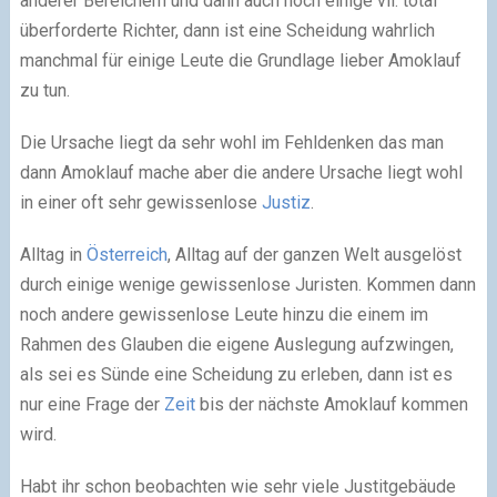
anderer Bereichern und dann auch noch einige vll. total
überforderte Richter, dann ist eine Scheidung wahrlich
manchmal für einige Leute die Grundlage lieber Amoklauf
zu tun.
Die Ursache liegt da sehr wohl im Fehldenken das man
dann Amoklauf mache aber die andere Ursache liegt wohl
in einer oft sehr gewissenlose
Justiz
.
Alltag in
Österreich
, Alltag auf der ganzen Welt ausgelöst
durch einige wenige gewissenlose Juristen. Kommen dann
noch andere gewissenlose Leute hinzu die einem im
Rahmen des Glauben die eigene Auslegung aufzwingen,
als sei es Sünde eine Scheidung zu erleben, dann ist es
nur eine Frage der
Zeit
bis der nächste Amoklauf kommen
wird.
Habt ihr schon beobachten wie sehr viele Justitgebäude