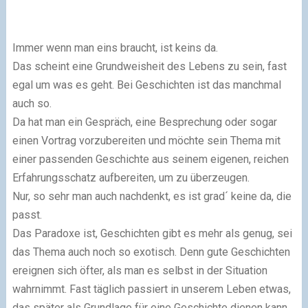
Immer wenn man eins braucht, ist keins da.
Das scheint eine Grundweisheit des Lebens zu sein, fast
egal um was es geht. Bei Geschichten ist das manchmal
auch so.
Da hat man ein Gespräch, eine Besprechung oder sogar
einen Vortrag vorzubereiten und möchte sein Thema mit
einer passenden Geschichte aus seinem eigenen, reichen
Erfahrungsschatz aufbereiten, um zu überzeugen.
Nur, so sehr man auch nachdenkt, es ist grad´ keine da, die
passt.
Das Paradoxe ist, Geschichten gibt es mehr als genug, sei
das Thema auch noch so exotisch. Denn gute Geschichten
ereignen sich öfter, als man es selbst in der Situation
wahrnimmt. Fast täglich passiert in unserem Leben etwas,
das später als Grundlage für eine Geschichte dienen kann.