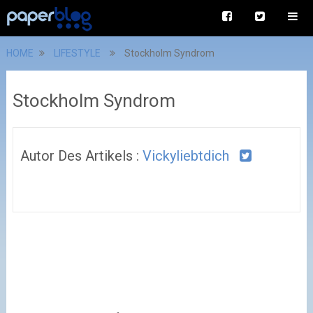
HOME
LIFESTYLE
Stockholm Syndrom
Stockholm Syndrom
Autor Des Artikels :
Vickyliebtdich