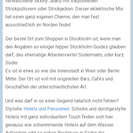
verwaschene Skinny Jeans mit traditionellen
Strickpullovern oder Strickjacken. Dieser eklektische Mix
hat einen ganz eigenen Charme, den man fast
ausschließlich im Norden findet.
Der beste Ort zum Shoppen in Stockholm ist, wenn man
den Angaben so einiger hipper Stockholm-Guides glauben
darf, das ehemalige Arbeiterviertel Södermalm, oder kurz:
Söder.
Es ist in etwa so wie die Innenstadt in Wien oder Berlin
Mitte. Der Ort ist voll mit originellen Bars, Cafés und
Geschäften der unterschiedlichsten Art.
Und was darf in so einer Gegend natürlich nicht fehlen?
Stylishe
Hotels und Pensionen
. Schicke und durchgestylte
Hotels mit ganz individuellem Touch finden sich hier
genauso wie schwimmende Hotels auf dem Wasser.
Außerdem gibt es neben Boutiquen in Söder die