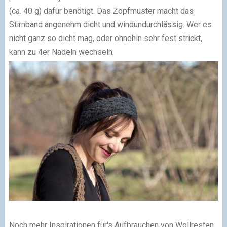
(ca. 40 g) dafür benötigt. Das Zopfmuster macht das
Stirnband angenehm dicht und windundurchlässig. Wer es
nicht ganz so dicht mag, oder ohnehin sehr fest strickt,
kann zu 4er Nadeln wechseln.
Noch mehr Inspirationen für's Aufbrauchen von Wollresten