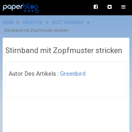
HOME
LIFESTYLE
DO IT YOURSELF
Stirnband mit Zopfmuster stricken
Stirnband mit Zopfmuster stricken
Autor Des Artikels :
Greenbird