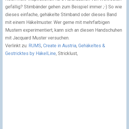
gefällig? Stirnbänder gehen zum Beispiel immer ;-) So wie
dieses einfache, gehäkelte Stirnband oder dieses Band
mit einem Häkelmuster. Wer gerne mit mehrfarbigen
Mustern experimentiert, kann sich an diesen Handschuhen
mit Jacquard Muster versuchen.
Verlinkt zu:
RUMS
,
Create in Austria
,
Gehäkeltes &
Gestricktes by HäkelLine
, Stricklust,