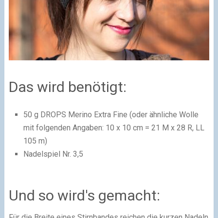
Das wird benötigt:
50 g DROPS Merino Extra Fine (oder ähnliche Wolle
mit folgenden Angaben: 10 x 10 cm = 21 M x 28 R, LL
105 m)
Nadelspiel Nr. 3,5
Und so wird's gemacht:
Für die Breite eines Stirnbandes reichen die kurzen Nadeln