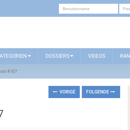
ATEGORIEN
DOSSIERS
VIDEOS
RAN
scot #107
VORIGE
FOLGENDE
7