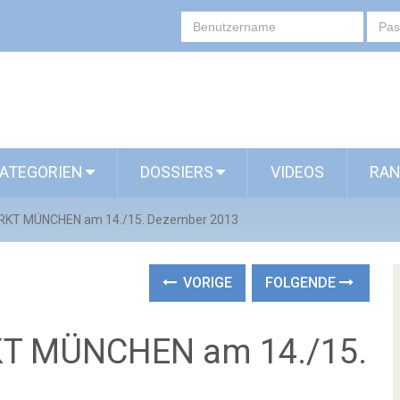
ATEGORIEN
DOSSIERS
VIDEOS
RAN
RKT MÜNCHEN am 14./15. Dezember 2013
VORIGE
FOLGENDE
T MÜNCHEN am 14./15.