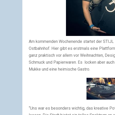
Am kommenden Wochenende startet der STIJL 
Ostbahnhof. Hier gibt es erstmals eine Plattform
ganz praktisch vor allem vor Weihnachten, Desi
Schmuck und Papierwaren. Es locken aber auch e
Mukke und eine heimische Gastro.
“Uns war es besonders wichtig, das kreative Pot