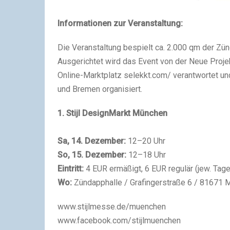
Informationen zur Veranstaltung:
Die Veranstaltung bespielt ca. 2.000 qm der Zü
Ausgerichtet wird das Event von der Neue Proj
Online-Marktplatz selekkt.com/ verantwortet un
und Bremen organisiert.
1. Stijl DesignMarkt München
Sa, 14. Dezember:
12–20 Uhr
So, 15. Dezember:
12–18 Uhr
Eintritt:
4 EUR ermäßigt, 6 EUR regulär (jew. Tage
Wo:
Zündapphalle / Grafingerstraße 6 / 81671 M
www.stijlmesse.de/muenchen
www.facebook.com/stijlmuenchen