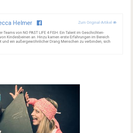
ecca Helmer
Zum Original-Artikel
ger-Teams von NO PAST LIFE 4 FISH. Ein Talent im Geschichten-
 von Kindesbeinen an. Hinzu kamen erste Erfahrungen im Bereich
et und ein außergewöhnlicher Drang Menschen zu verbinden, sich