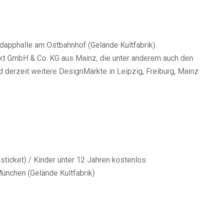
ndapphalle am Ostbahnhof (Gelände Kultfabrik).
ekt GmbH & Co. KG aus Mainz, die unter anderem auch den
d derzeit weitere DesignMärkte in Leipzig, Freiburg, Mainz
sticket) / Kinder unter 12 Jahren kostenlos
ünchen (Gelände Kultfabrik)