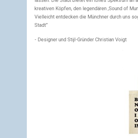
lassen. Die Stadt bietet ein tolles Spektrum a
kreativen Köpfen, den legendären ,Sound of Munic
Vielleicht entdecken die Münchner durch uns so
Stadt”
- Designer und Stijl-Gründer Christian Voigt