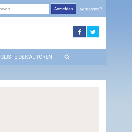
Anmelden
vergessen?
GLISTE DER AUTOREN