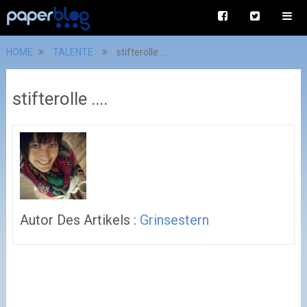
HOME
TALENTE
stifterolle ....
stifterolle ....
Autor Des Artikels :
Grinsestern