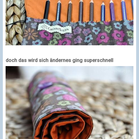
doch das wird sich ändern
es ging superschnell