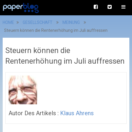
HOME
GESELLSCHAFT
MEINUNG
Steuern können die Rentenerhöhung im Juli auffressen
Steuern können die
Rentenerhöhung im Juli auffressen
Autor Des Artikels :
Klaus Ahrens