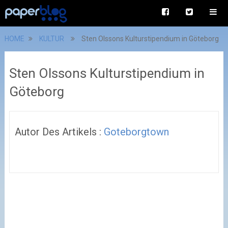
HOME
KULTUR
Sten Olssons Kulturstipendium in Göteborg
Sten Olssons Kulturstipendium in
Göteborg
Autor Des Artikels :
Goteborgtown