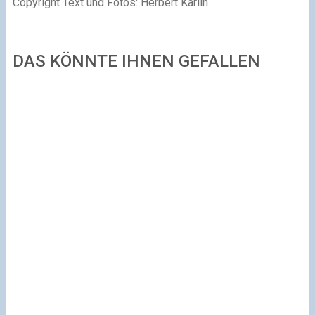
Copyright Text und Fotos: Herbert Kårlin
DAS KÖNNTE IHNEN GEFALLEN