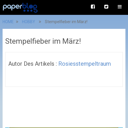
HOME
HOBBY
Stempelfieber im März!
Stempelfieber im März!
Autor Des Artikels :
Rosiesstempeltraum