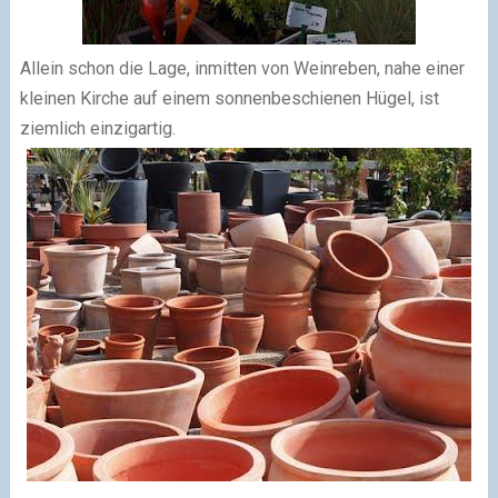
Allein schon die Lage, inmitten von Weinreben, nahe einer
kleinen Kirche auf einem sonnenbeschienen Hügel, ist
ziemlich einzigartig.