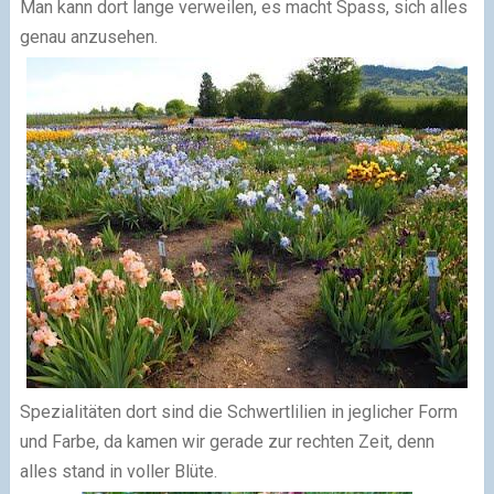
Man kann dort lange verweilen, es macht Spass, sich alles
genau anzusehen.
Spezialitäten dort sind die Schwertlilien in jeglicher Form
und Farbe, da kamen wir gerade zur rechten Zeit, denn
alles stand in voller Blüte.