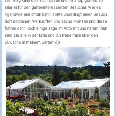
Wer mag kann dort auch Essen und im Shop gibt es so
allerlei für den garteninteressierten Besucher. Wer es
irgendwie einrichten kann, sollte unbedingt einen Besuch
dort einplanen. Wir kauften uns sechs Planzen und diese
fuhren dann noch einige Tage im Auto mit uns herum. Nun
sind sie alle in der Erde und ich freue mich über den
Zuwachs in meinem Garten :o))