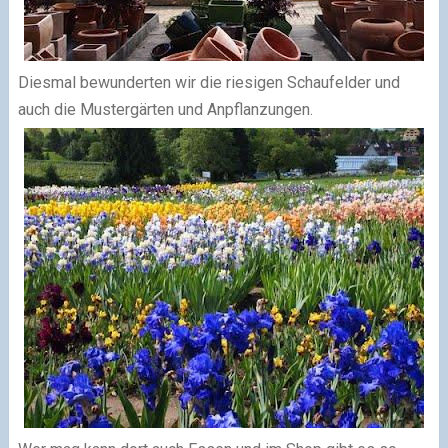
Diesmal bewunderten wir die riesigen Schaufelder und
auch die Mustergärten und Anpflanzungen.