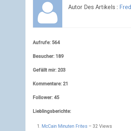
Autor Des Artikels :
Fred
Aufrufe: 564
Besucher: 189
Gefällt mir: 203
Kommentare: 21
Follower: 45
Lieblingsberichte:
McCain Minuten Frites
– 32 Views