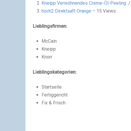
Kneipp Verwöhnendes Creme-Öl-Peeling
hoch2 Direktsaft Orange
– 15 Views
Lieblingsfirmen:
McCain
Kneipp
Knorr
Lieblingskategorien:
Startseite
Fertiggericht
Fix & Frisch