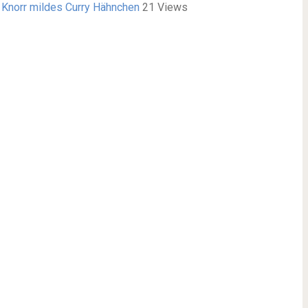
/
Knorr mildes Curry Hähnchen
21 Views