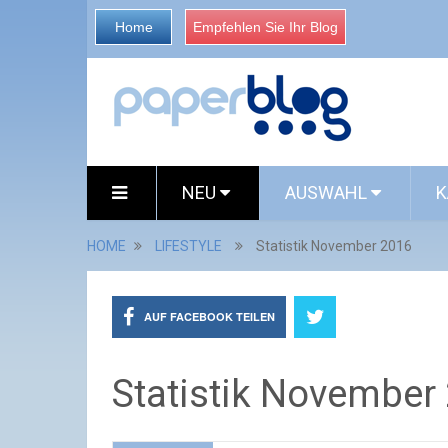
Home
Empfehlen Sie Ihr Blog
NEU
AUSWAHL
K
HOME
LIFESTYLE
Statistik November 2016
AUF FACEBOOK TEILEN
Statistik November