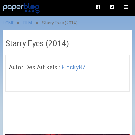
HOME
FILM
Starry Eyes (2014)
Starry Eyes (2014)
Autor Des Artikels :
Fincky87