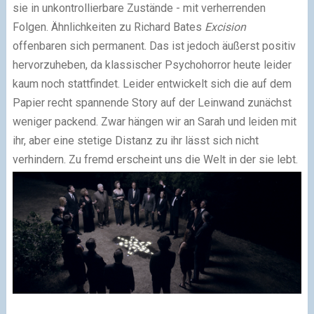
sie in unkontrollierbare Zustände - mit verherrenden
Folgen. Ähnlichkeiten zu Richard Bates
Excision
offenbaren sich permanent. Das ist jedoch äußerst positiv
hervorzuheben, da klassischer Psychohorror heute leider
kaum noch stattfindet. Leider entwickelt sich die auf dem
Papier recht spannende Story auf der Leinwand zunächst
weniger packend. Zwar hängen wir an Sarah und leiden mit
ihr, aber eine stetige Distanz zu ihr lässt sich nicht
verhindern. Zu fremd erscheint uns die Welt in der sie lebt.