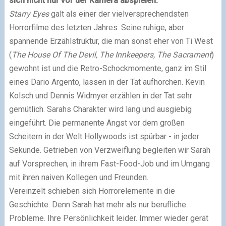
sich nicht nur vor der Kamera abspielen.
Starry Eyes
galt als einer der vielversprechendsten
Horrorfilme des letzten Jahres. Seine ruhige, aber
spannende Erzählstruktur, die man sonst eher von Ti West
(
The House Of The Devil, The Innkeepers, The Sacrament
)
gewohnt ist und die Retro-Schockmomente, ganz im Stil
eines Dario Argento, lassen in der Tat aufhorchen. Kevin
Kolsch und Dennis Widmyer erzählen in der Tat sehr
gemütlich. Sarahs Charakter wird lang und ausgiebig
eingeführt. Die permanente Angst vor dem großen
Scheitern in der Welt Hollywoods ist spürbar - in jeder
Sekunde. Getrieben von Verzweiflung begleiten wir Sarah
auf Vorsprechen, in ihrem Fast-Food-Job und im Umgang
mit ihren naiven Kollegen und Freunden.
Vereinzelt schieben sich Horrorelemente in die
Geschichte. Denn Sarah hat mehr als nur berufliche
Probleme. Ihre Persönlichkeit leider. Immer wieder gerät