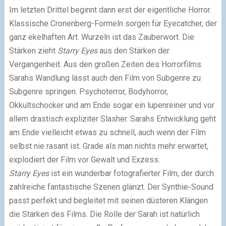
Im letzten Drittel beginnt dann erst der eigentliche Horror.
Klassische Cronenberg-Formeln sorgen für Eyecatcher, der
ganz ekelhaften Art. Wurzeln ist das Zauberwort. Die
Stärken zieht
Starry Eyes
aus den Stärken der
Vergangenheit. Aus den großen Zeiten des Horrorfilms.
Sarahs Wandlung lässt auch den Film von Subgenre zu
Subgenre springen. Psychoterror, Bodyhorror,
Okkultschocker und am Ende sogar ein lupenreiner und vor
allem drastisch expliziter Slasher. Sarahs Entwicklung geht
am Ende vielleicht etwas zu schnell, auch wenn der Film
selbst nie rasant ist. Grade als man nichts mehr erwartet,
explodiert der Film vor Gewalt und Exzess.
Starry Eyes
ist ein wunderbar fotografierter Film, der durch
zahlreiche fantastische Szenen glänzt. Der Synthie-Sound
passt perfekt und begleitet mit seinen düsteren Klängen
die Stärken des Films. Die Rolle der Sarah ist natürlich