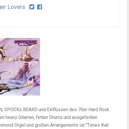
er Lovers
N, SPOCKs BEARD und Einflüssen des 70er Hard Rock
 heavy Gitarren, fetten Drums und ausgefeilten
mond Orgel und großen Arrangements ist "Times that