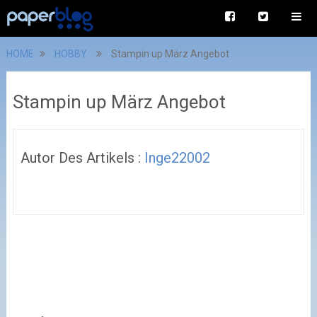
HOME
HOBBY
Stampin up März Angebot
Stampin up März Angebot
Autor Des Artikels :
Inge22002