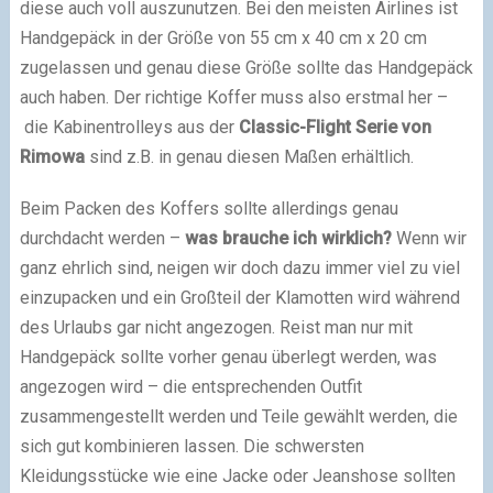
diese auch voll auszunutzen. Bei den meisten Airlines ist
Handgepäck in der Größe von 55 cm x 40 cm x 20 cm
zugelassen und genau diese Größe sollte das Handgepäck
auch haben. Der richtige Koffer muss also erstmal her –
die Kabinentrolleys aus der
Classic-Flight Serie von
Rimowa
sind z.B. in genau diesen Maßen erhältlich.
Beim Packen des Koffers sollte allerdings genau
durchdacht werden –
was brauche ich wirklich?
Wenn wir
ganz ehrlich sind, neigen wir doch dazu immer viel zu viel
einzupacken und ein Großteil der Klamotten wird während
des Urlaubs gar nicht angezogen. Reist man nur mit
Handgepäck sollte vorher genau überlegt werden, was
angezogen wird – die entsprechenden Outfit
zusammengestellt werden und Teile gewählt werden, die
sich gut kombinieren lassen. Die schwersten
Kleidungsstücke wie eine Jacke oder Jeanshose sollten