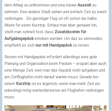
dem Alltag zu entkommen und eine kleine
Auszeit
zu
nehmen. Eine andere Stadt sehen und einfach Zeit zu zweit
verbringen… Ein günstiger Flug ist oft schon die halbe
Miete für einen Kurztrip. Schaut man aber genauer hin,
stellt man schnell fest, dass
Zusatzkosten für
Aufgabegepäck
erhoben werden. Um das zu vermeiden,
empfiehlt es sich
nur mit Handgepäck
zu reisen.
Reisen mit Handgepäck erfordert allerdings eine gute
Planung und Organisation beim Packen – erspart aber auch
eine Menge Zeit, weil man das Gepäck nicht aufgeben und
am Zielflughafen nicht darauf warten muss. Gerade bei
einem
Kurztrip
ist es ärgerlich, wenn man mehr Zeit als
unbedingt nötig wartenderweise am Flughafen verbringen
muss.