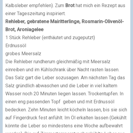
Kalbsleber empfehlen). Zum
Brot
hat mich ein Rezept aus
einer Tageszeitung inspiriert.
Rehleber, gebratene Mairitterlinge, Rosmarin-Olivenöl-
Brot, Aroniagelee
1 Stück Rehleber (enthäutet und zugeputzt)
Erdnussöl
grobes Meersalz
Die Rehleber rundherum gleichmäßig mit Meersalz
einreiben und im Kühlschrank über Nacht rasten lassen.
Das Salz gart die Leber sozusagen. Am nächsten Tag das
Salz gründlich abwaschen und die Leber in viel kaltem
Wasser noch 20 Minuten liegen lassen. Trockentupfen. In
einen eng passenden Topf geben und mit Erdnussöl
bedecken. Zehn Minuten leicht köcheln lassen, bis sie sich
auf Fingerdruck fest anfühlt. Im Öl erkalten lassen (Gekühlt
könnte die Leber so mindestens eine Woche aufbewahrt