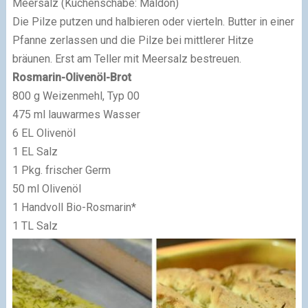
Meersalz (Küchenschabe: Maldon)
Die Pilze putzen und halbieren oder vierteln. Butter in einer
Pfanne zerlassen und die Pilze bei mittlerer Hitze
bräunen. Erst am Teller mit Meersalz bestreuen.
Rosmarin-Olivenöl-Brot
800 g Weizenmehl, Typ 00
475 ml lauwarmes Wasser
6 EL Olivenöl
1 EL Salz
1 Pkg. frischer Germ
50 ml Olivenöl
1 Handvoll Bio-Rosmarin*
1 TL Salz