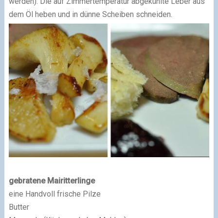
werden). Die auf Zimmertemperatur abgekühlte Leber aus
dem Öl heben und in dünne Scheiben schneiden.
gebratene Mairitterlinge
eine Handvoll frische Pilze
Butter