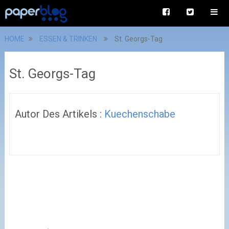
HOME
ESSEN & TRINKEN
St. Georgs-Tag
St. Georgs-Tag
Autor Des Artikels :
Kuechenschabe