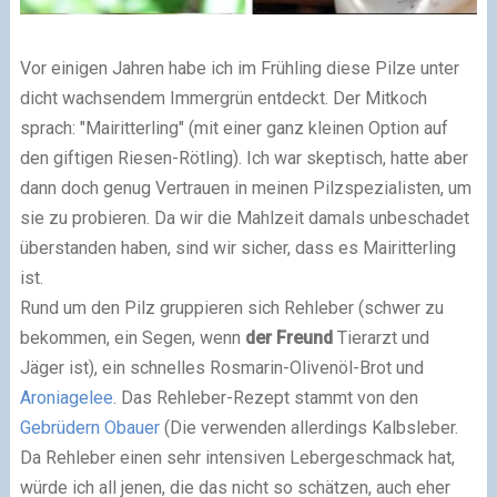
Vor einigen Jahren habe ich im Frühling diese Pilze unter
dicht wachsendem Immergrün entdeckt. Der Mitkoch
sprach: "Mairitterling" (mit einer ganz kleinen Option auf
den giftigen Riesen-Rötling). Ich war skeptisch, hatte aber
dann doch genug Vertrauen in meinen Pilzspezialisten, um
sie zu probieren. Da wir die Mahlzeit damals unbeschadet
überstanden haben, sind wir sicher, dass es Mairitterling
ist.
Rund um den Pilz gruppieren sich Rehleber (schwer zu
bekommen, ein Segen, wenn
der Freund
Tierarzt und
Jäger ist), ein schnelles Rosmarin-Olivenöl-Brot und
Aroniagelee
. Das Rehleber-Rezept stammt von den
Gebrüdern Obauer
(Die verwenden allerdings Kalbsleber.
Da Rehleber einen sehr intensiven Lebergeschmack hat,
würde ich all jenen, die das nicht so schätzen, auch eher