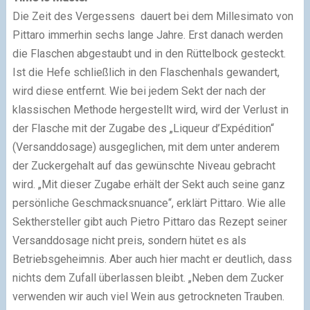
Die Zeit des Vergessens dauert bei dem Millesimato von
Pittaro immerhin sechs lange Jahre. Erst danach werden
die Flaschen abgestaubt und in den Rüttelbock gesteckt.
Ist die Hefe schließlich in den Flaschenhals gewandert,
wird diese entfernt. Wie bei jedem Sekt der nach der
klassischen Methode hergestellt wird, wird der Verlust in
der Flasche mit der Zugabe des „Liqueur d’Expédition“
(Versanddosage) ausgeglichen, mit dem unter anderem
der Zuckergehalt auf das gewünschte Niveau gebracht
wird. „Mit dieser Zugabe erhält der Sekt auch seine ganz
persönliche Geschmacksnuance“, erklärt Pittaro. Wie alle
Sekthersteller gibt auch Pietro Pittaro das Rezept seiner
Versanddosage nicht preis, sondern hütet es als
Betriebsgeheimnis. Aber auch hier macht er deutlich, dass
nichts dem Zufall überlassen bleibt. „Neben dem Zucker
verwenden wir auch viel Wein aus getrockneten Trauben.