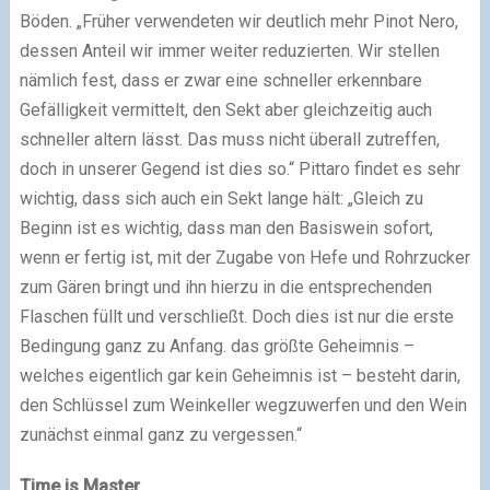
Böden. „Früher verwendeten wir deutlich mehr Pinot Nero,
dessen Anteil wir immer weiter reduzierten. Wir stellen
nämlich fest, dass er zwar eine schneller erkennbare
Gefälligkeit vermittelt, den Sekt aber gleichzeitig auch
schneller altern lässt. Das muss nicht überall zutreffen,
doch in unserer Gegend ist dies so.“ Pittaro findet es sehr
wichtig, dass sich auch ein Sekt lange hält: „Gleich zu
Beginn ist es wichtig, dass man den Basiswein sofort,
wenn er fertig ist, mit der Zugabe von Hefe und Rohrzucker
zum Gären bringt und ihn hierzu in die entsprechenden
Flaschen füllt und verschließt. Doch dies ist nur die erste
Bedingung ganz zu Anfang. das größte Geheimnis –
welches eigentlich gar kein Geheimnis ist – besteht darin,
den Schlüssel zum Weinkeller wegzuwerfen und den Wein
zunächst einmal ganz zu vergessen.“
Time is Master