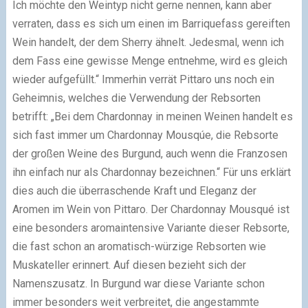
Ich möchte den Weintyp nicht gerne nennen, kann aber
verraten, dass es sich um einen im Barriquefass gereiften
Wein handelt, der dem Sherry ähnelt. Jedesmal, wenn ich
dem Fass eine gewisse Menge entnehme, wird es gleich
wieder aufgefüllt.“ Immerhin verrät Pittaro uns noch ein
Geheimnis, welches die Verwendung der Rebsorten
betrifft: „Bei dem Chardonnay in meinen Weinen handelt es
sich fast immer um Chardonnay Mousqúe, die Rebsorte
der großen Weine des Burgund, auch wenn die Franzosen
ihn einfach nur als Chardonnay bezeichnen.“ Für uns erklärt
dies auch die überraschende Kraft und Eleganz der
Aromen im Wein von Pittaro. Der Chardonnay Mousqué ist
eine besonders aromaintensive Variante dieser Rebsorte,
die fast schon an aromatisch-würzige Rebsorten wie
Muskateller erinnert. Auf diesen bezieht sich der
Namenszusatz. In Burgund war diese Variante schon
immer besonders weit verbreitet, die angestammte