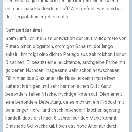
Geschmack gut strukturierten und körperreichen Talento
mit eher zurückhaltendem Duft. Weit gefehlt wie sich bei
der Degustation ergeben sollte:
Duft und Struktur
Beim Einfüllen ins Glas entwickelt der Brut Millesimato von
Pittaro einen eleganten, cremigen Schaum, der lange
anhält. Ihm folgt eine dichte Perlage aus zahlreichen feinen
Bläschen. Er besitzt eine leuchtende, strohgelbe Farbe mit
goldenen Nuancen. Insgesamt sehr schön anzuschauen.
Führt man das Glas unter die Nase, erkennt man einen
äußerst kräftigen und sehr harmonischen Duft. Ganz
besonders fallen frische, fruchtige Noten auf. Dies erhält
eine besondere Bedeutung, da es sich um ein Produkt mit
sehr langer Hefe- und anschließender Flaschenlagerung
handelt, dass erst nach 8 Jahren auf den Markt kommt.
Ohne jede Schwäche gibt sich das hohe Alter nur durch