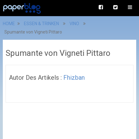
HOME
ESSEN & TRINKEN
VINO
Spumante von Vigneti Pittaro
Spumante von Vigneti Pittaro
Autor Des Artikels :
Fhizban