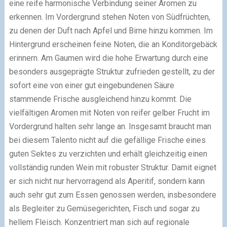
eine reife harmonische Verbindung seiner Aromen zu
erkennen. Im Vordergrund stehen Noten von Südfrüchten,
zu denen der Duft nach Apfel und Birne hinzu kommen. Im
Hintergrund erscheinen feine Noten, die an Konditorgebäck
erinnern. Am Gaumen wird die hohe Erwartung durch eine
besonders ausgeprägte Struktur zufrieden gestellt, zu der
sofort eine von einer gut eingebundenen Säure
stammende Frische ausgleichend hinzu kommt. Die
vielfältigen Aromen mit Noten von reifer gelber Frucht im
Vordergrund halten sehr lange an. Insgesamt braucht man
bei diesem Talento nicht auf die gefällige Frische eines
guten Sektes zu verzichten und erhält gleichzeitig einen
vollständig runden Wein mit robuster Struktur. Damit eignet
er sich nicht nur hervorragend als Aperitif, sondern kann
auch sehr gut zum Essen genossen werden, insbesondere
als Begleiter zu Gemüsegerichten, Fisch und sogar zu
hellem Fleisch. Konzentriert man sich auf regionale