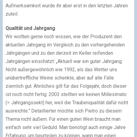
Aufmerksamkeit wurde ihr aber erst in den letzten Jahren
zuteil.
Qualität und Jahrgang
Wir wollten gerne noch wissen, wie der Produzent den
aktuellen Jahrgang im Vergleich zu den vorhergehenden
Jährgängen und zu den derzeit im Keller reifenden
Jahrgängen einschätzt: „Aktuell war ein guter Jahrgang.
Nicht außergewöhnlich wie 1992, als das Wetter uns
unübertreffliche Weine schenkte, aber auf alle Fälle
ziemlich gut. Ähnliches gilt für das Folgejahr, doch dieser
ist noch nicht fertig. 2003 stellten wir keinen Millesimato
(= Jahrgangssekt) her, weil die Traubenqualität dafür nicht
ausreichte.“ Detaillierter möchte sich Pietro zu diesem
Thema nicht äußern. Für einen guten Wein braucht man
einfach sehr viel Geduld. Man benötigt auch einige Jahre
Erfahrung, um beurteilen zu können, wann man einen