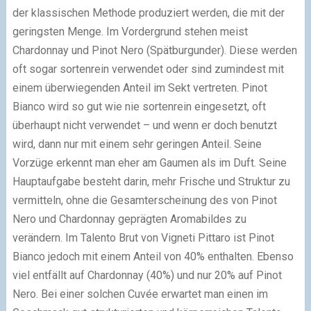
der klassischen Methode produziert werden, die mit der
geringsten Menge. Im Vordergrund stehen meist
Chardonnay und Pinot Nero (Spätburgunder). Diese werden
oft sogar sortenrein verwendet oder sind zumindest mit
einem überwiegenden Anteil im Sekt vertreten. Pinot
Bianco wird so gut wie nie sortenrein eingesetzt, oft
überhaupt nicht verwendet – und wenn er doch benutzt
wird, dann nur mit einem sehr geringen Anteil. Seine
Vorzüge erkennt man eher am Gaumen als im Duft. Seine
Hauptaufgabe besteht darin, mehr Frische und Struktur zu
vermitteln, ohne die Gesamterscheinung des von Pinot
Nero und Chardonnay geprägten Aromabildes zu
verändern. Im Talento Brut von Vigneti Pittaro ist Pinot
Bianco jedoch mit einem Anteil von 40% enthalten. Ebenso
viel entfällt auf Chardonnay (40%) und nur 20% auf Pinot
Nero. Bei einer solchen Cuvée erwartet man einen im