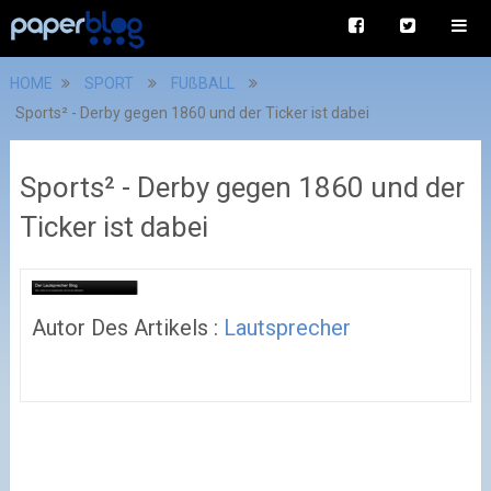
HOME
SPORT
FUßBALL
Sports² - Derby gegen 1860 und der Ticker ist dabei
Sports² - Derby gegen 1860 und der
Ticker ist dabei
Autor Des Artikels :
Lautsprecher