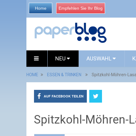
Home
Empfehlen Sie Ihr Blog
NEU
AUSWAHL
K
HOME
ESSEN & TRINKEN
Spitzkohl-Möhren-Las
AUF FACEBOOK TEILEN
Spitzkohl-Möhren-