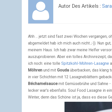
Autor Des Artikels :
Sara
Ahh ... jetzt sind fast zwei Wochen vergangen, 
abgemeldet hab ich mich auch nicht ;-)). Nun gut
meinem Haus. Ich hab zwar meine Helfer versorg
auszuprobieren. Aber ein tolles Archivrezept, d
ich noch: eine tolle
Spitzkohl-Möhren-Lasagne
a
Möhren
und mit
Gouda
überbacken, das klang to
in vier Schichten mit 12 Lasagneblättern geback
Béchamelsauce
mit Gemüsebrühe und Sahne - 
lecker war's ebenfalls. Soul Food Lasagne in ei
Winter, denn das Schöne ist ja, dass es diese G