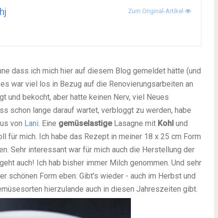
hj
Zum Original-Artikel
ohne dass ich mich hier auf diesem Blog gemeldet hätte (und
, es war viel los in Bezug auf die Renovierungsarbeiten an
t und bekocht, aber hatte keinen Nerv, viel Neues
ass schon lange darauf wartet, verbloggt zu werden, habe
us von
Lani
. Eine
gemüselastige
Lasagne mit
Kohl
und
ll für mich. Ich habe das Rezept in meiner 18 x 25 cm Form
en. Sehr interessant war für mich auch die Herstellung der
geht auch! Ich hab bisher immer Milch genommen. Und sehr
ner schönen Form eben. Gibt's wieder - auch im Herbst und
emüsesorten hierzulande auch in diesen Jahreszeiten gibt.