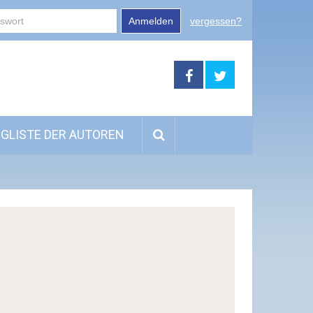
Anmelden
vergessen?
GLISTE DER AUTOREN