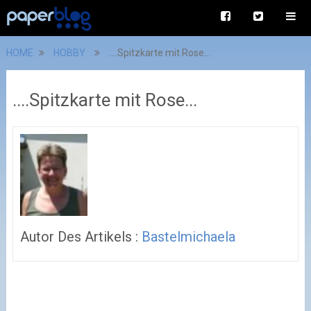
HOME
HOBBY
....Spitzkarte mit Rose...
....Spitzkarte mit Rose...
Autor Des Artikels :
Bastelmichaela