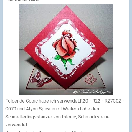
Folgende Copic habe ich verwendet.R20 - R22 - R27G02 -
G070 und Atyou Spica in rot.Weiters habe den
Schmetterlingsstanzer von Istonic, Schmucksteine
verwendet.