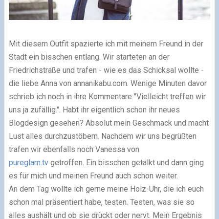
Mit diesem Outfit spazierte ich mit meinem Freund in der
Stadt ein bisschen entlang. Wir starteten an der
Friedrichstraße und trafen - wie es das Schicksal wollte -
die liebe Anna von annanikabu.com. Wenige Minuten davor
schrieb ich noch in ihre Kommentare "Vielleicht treffen wir
uns ja zufällig.". Habt ihr eigentlich schon ihr neues
Blogdesign gesehen? Absolut mein Geschmack und macht
Lust alles durchzustöbern. Nachdem wir uns begrüßten
trafen wir ebenfalls noch Vanessa von
pureglam.tv
getroffen. Ein bisschen getalkt und dann ging
es für mich und meinen Freund auch schon weiter.
An dem Tag wollte ich gerne meine Holz-Uhr, die ich euch
schon mal präsentiert habe, testen. Testen, was sie so
alles aushält und ob sie drückt oder nervt. Mein Ergebnis