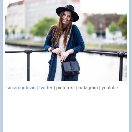
Laura
bloglovin
|
twitter
| pinterest |
instagram | youtube