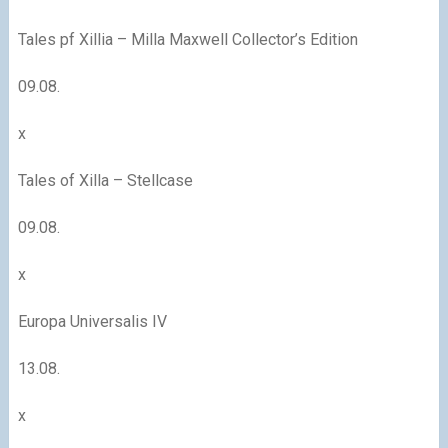
Tales pf Xillia – Milla Maxwell Collector’s Edition
09.08.
x
Tales of Xilla – Stellcase
09.08.
x
Europa Universalis IV
13.08.
x