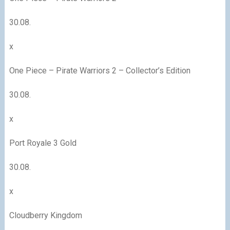
30.08.
x
One Piece – Pirate Warriors 2 – Collector’s Edition
30.08.
x
Port Royale 3 Gold
30.08.
x
Cloudberry Kingdom