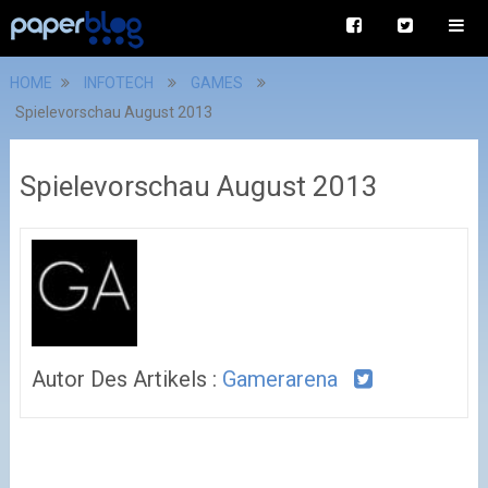
HOME
INFOTECH
GAMES
Spielevorschau August 2013
Spielevorschau August 2013
Autor Des Artikels :
Gamerarena