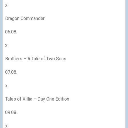
x
Dragon Commander
06.08.
x
Brothers – A Tale of Two Sons
07.08.
x
Tales of Xillia – Day One Edition
09.08.
x