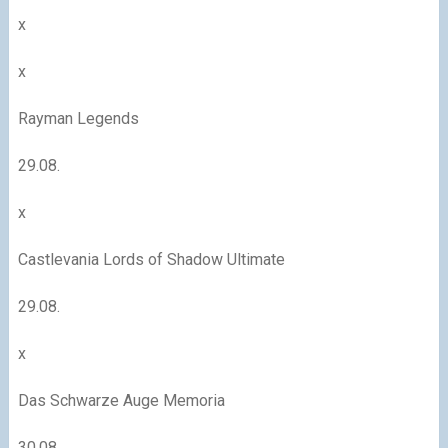
x
x
Rayman Legends
29.08.
x
Castlevania Lords of Shadow Ultimate
29.08.
x
Das Schwarze Auge Memoria
30.08.