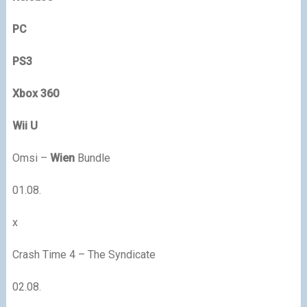
PC
PS3
Xbox 360
Wii U
Omsi –
Wien
Bundle
01.08.
x
Crash Time 4 – The Syndicate
02.08.