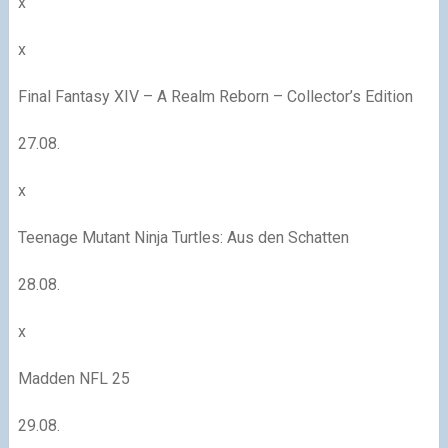
x
x
Final Fantasy XIV – A Realm Reborn – Collector’s Edition
27.08.
x
Teenage Mutant Ninja Turtles: Aus den Schatten
28.08.
x
Madden NFL 25
29.08.