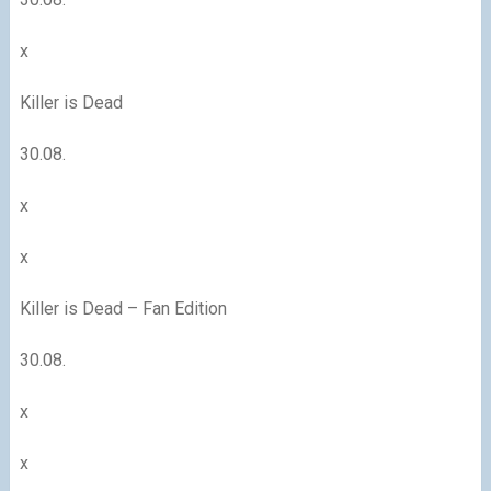
x
Killer is Dead
30.08.
x
x
Killer is Dead – Fan Edition
30.08.
x
x