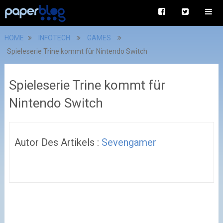
HOME
INFOTECH
GAMES
Spieleserie Trine kommt für Nintendo Switch
Spieleserie Trine kommt für
Nintendo Switch
Autor Des Artikels :
Sevengamer