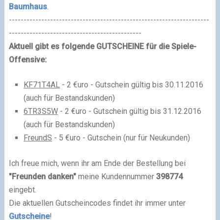
Baumhaus
.
--------------------------------------------------------------------
---------------------------------------------
Aktuell gibt es folgende GUTSCHEINE für die Spiele-
Offensive:
KF71T4AL
- 2 €uro - Gutschein gültig bis 30.11.2016
(auch für Bestandskunden)
6TR3S5W
- 2 €uro - Gutschein gültig bis 31.12.2016
(auch für Bestandskunden)
FreundS
- 5 €uro - Gutschein (nur für Neukunden)
Ich freue mich, wenn ihr am Ende der Bestellung bei
"Freunden danken"
meine Kundennummer
398774
eingebt.
Die aktuellen Gutscheincodes findet ihr immer unter
Gutscheine
!