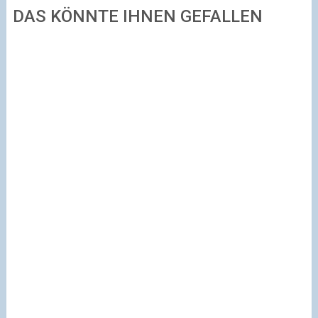
DAS KÖNNTE IHNEN GEFALLEN