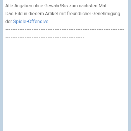
Alle Angaben ohne Gewähr!
Bis zum nächsten Mal...
Das Bild in diesem Artikel mit freundlicher Genehmigung
der
Spiele-Offensive
--------------------------------------------------------------------
---------------------------------------------