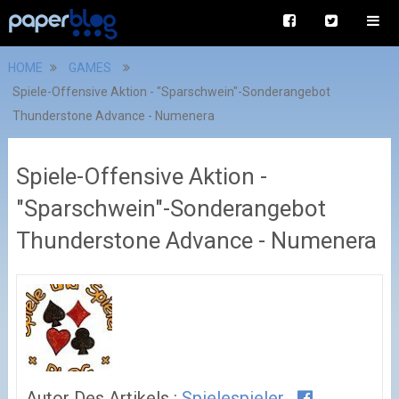
HOME
GAMES
Spiele-Offensive Aktion - "Sparschwein"-Sonderangebot
Thunderstone Advance - Numenera
Spiele-Offensive Aktion -
"Sparschwein"-Sonderangebot
Thunderstone Advance - Numenera
Autor Des Artikels :
Spielespieler