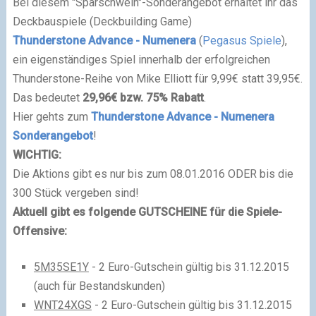
Bei diesem "Sparschwein"-Sonderangebot erhaltet ihr das
Deckbauspiele (Deckbuilding Game)
Thunderstone Advance - Numenera
(
Pegasus Spiele
),
ein eigenständiges Spiel innerhalb der erfolgreichen
Thunderstone-Reihe von Mike Elliott für 9,99€ statt 39,95€.
Das bedeutet
29,96€ bzw. 75% Rabatt
.
Hier gehts zum
Thunderstone Advance - Numenera
Sonderangebot
!
WICHTIG:
Die Aktions gibt es nur bis zum 08.01.2016 ODER bis die
300 Stück vergeben sind!
Aktuell gibt es folgende GUTSCHEINE für die Spiele-
Offensive:
5M35SE1Y
- 2 Euro-Gutschein gültig bis 31.12.2015
(auch für Bestandskunden)
WNT24XGS
- 2 Euro-Gutschein gültig bis 31.12.2015