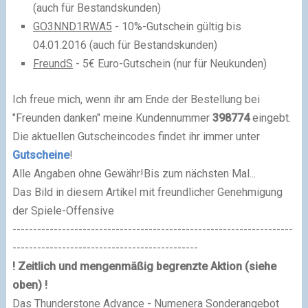
(auch für Bestandskunden)
GO3NND1RWA5
- 10%-Gutschein gültig bis
04.01.2016 (auch für Bestandskunden)
FreundS
- 5€ Euro-Gutschein (nur für Neukunden)
Ich freue mich, wenn ihr am Ende der Bestellung bei
"Freunden danken" meine Kundennummer
398774
eingebt.
Die aktuellen Gutscheincodes findet ihr immer unter
Gutscheine
!
Alle Angaben ohne Gewähr!
Bis zum nächsten Mal...
Das Bild in diesem Artikel mit freundlicher Genehmigung
der Spiele-Offensive
--------------------------------------------------------------------
---------------------------------------------
! Zeitlich und mengenmäßig begrenzte Aktion (siehe
oben) !
Das Thunderstone Advance - Numenera Sonderangebot