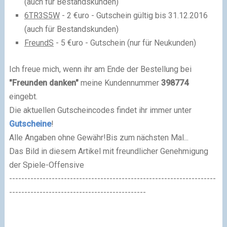
(auch für Bestandskunden)
6TR3S5W
- 2 €uro - Gutschein gültig bis 31.12.2016
(auch für Bestandskunden)
FreundS
- 5 €uro - Gutschein (nur für Neukunden)
Ich freue mich, wenn ihr am Ende der Bestellung bei
"Freunden danken"
meine Kundennummer
398774
eingebt.
Die aktuellen Gutscheincodes findet ihr immer unter
Gutscheine
!
Alle Angaben ohne Gewähr!
Bis zum nächsten Mal...
Das Bild in diesem Artikel mit freundlicher Genehmigung
der Spiele-Offensive
--------------------------------------------------------------------
---------------------------------------------