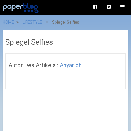
HOME
LIFESTYLE
Spiegel Selfies
Spiegel Selfies
Autor Des Artikels :
Anyarich