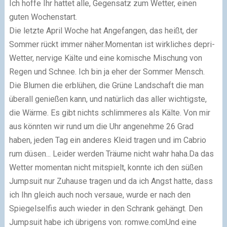
Ich hoffe Ihr hattet alle, Gegensatz zum Wetter, einen
guten Wochenstart.
Die letzte April Woche hat Angefangen, das heißt, der
Sommer rückt immer näher.Momentan ist wirkliches depri-
Wetter, nervige Kälte und eine komische Mischung von
Regen und Schnee. Ich bin ja eher der Sommer Mensch.
Die Blumen die erblühen, die Grüne Landschaft die man
überall genießen kann, und natürlich das aller wichtigste,
die Wärme. Es gibt nichts schlimmeres als Kälte. Von mir
aus könnten wir rund um die Uhr angenehme 26 Grad
haben, jeden Tag ein anderes Kleid tragen und im Cabrio
rum düsen... Leider werden Träume nicht wahr haha.Da das
Wetter momentan nicht mitspielt, konnte ich den süßen
Jumpsuit nur Zuhause tragen und da ich Angst hatte, dass
ich Ihn gleich auch noch versaue, wurde er nach den
Spiegelselfis auch wieder in den Schrank gehängt. Den
Jumpsuit habe ich übrigens von: romwe.comUnd eine