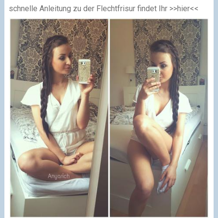
schnelle Anleitung zu der Flechtfrisur findet Ihr >>hier<<