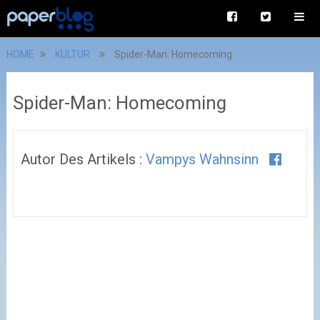
HOME
KULTUR
Spider-Man: Homecoming
Spider-Man: Homecoming
Autor Des Artikels :
Vampys Wahnsinn