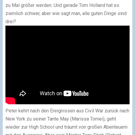
zu Mal größer werden. Und gerade Tom Holland hat es
ziemlich schwer, aber wie sagt man, alle guten Dinge sind
drei?
Peter kehrt nach den Ereignissen aus Civil War zurück nach
New York zu seiner Tante May (Marissa Tomei), geht
wieder zur High School und träumt von großen Abenteuern