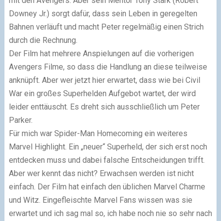
mit den Avengers. Aber sein Mentor Tony Stark (Robert
Downey Jr.) sorgt dafür, dass sein Leben in geregelten
Bahnen verläuft und macht Peter regelmäßig einen Strich
durch die Rechnung.
Der Film hat mehrere Anspielungen auf die vorherigen
Avengers Filme, so dass die Handlung an diese teilweise
anknüpft. Aber wer jetzt hier erwartet, dass wie bei Civil
War ein großes Superhelden Aufgebot wartet, der wird
leider enttäuscht. Es dreht sich ausschließlich um Peter
Parker.
Für mich war Spider-Man Homecoming ein weiteres
Marvel Highlight. Ein „neuer“ Superheld, der sich erst noch
entdecken muss und dabei falsche Entscheidungen trifft.
Aber wer kennt das nicht? Erwachsen werden ist nicht
einfach. Der Film hat einfach den üblichen Marvel Charme
und Witz. Eingefleischte Marvel Fans wissen was sie
erwartet und ich sag mal so, ich habe noch nie so sehr nach