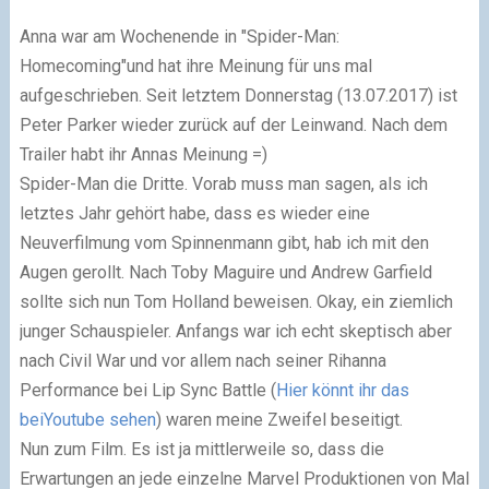
Anna war am Wochenende in
"
Spider-Man:
Homecoming
"
und hat ihre Meinung für uns mal
aufgeschrieben. Seit letztem Donnerstag (13.07.2017) ist
Peter Parker wieder zurück auf der Leinwand. Nach dem
Trailer habt ihr Annas Meinung =)
Spider-Man die Dritte. Vorab muss man sagen, als ich
letztes Jahr gehört habe, dass es wieder eine
Neuverfilmung vom Spinnenmann gibt, hab ich mit den
Augen gerollt. Nach Toby Maguire und Andrew Garfield
sollte sich nun Tom Holland beweisen. Okay, ein ziemlich
junger Schauspieler. Anfangs war ich echt skeptisch aber
nach Civil War und vor allem nach seiner Rihanna
Performance bei Lip Sync Battle (
Hier könnt ihr das
beiYoutube sehen
) waren meine Zweifel beseitigt.
Nun zum Film. Es ist ja mittlerweile so, dass die
Erwartungen an jede einzelne Marvel Produktionen von Mal