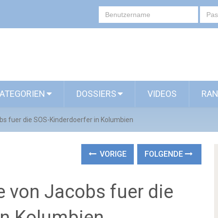
ATEGORIEN
DOSSIERS
VIDEOS
RAN
 fuer die SOS-Kinderdoerfer in Kolumbien
VORIGE
FOLGENDE
von Jacobs fuer die
in Kolumbien