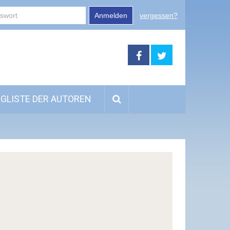
Anmelden
vergessen?
GLISTE DER AUTOREN