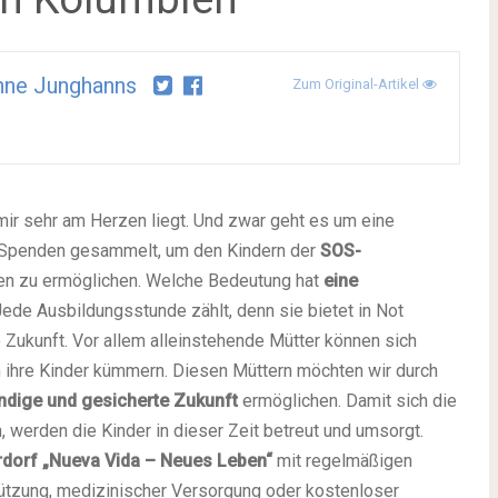
nne Junghanns
Zum Original-Artikel
 mir sehr am Herzen liegt. Und zwar geht es um eine
 Spenden gesammelt, um den Kindern der
SOS-
n zu ermöglichen. Welche Bedeutung hat
eine
ede Ausbildungsstunde zählt, denn sie bietet in Not
 Zukunft. Vor allem alleinstehende Mütter können sich
 ihre Kinder kümmern. Diesen Müttern möchten wir durch
ändige und gesicherte Zukunft
ermöglichen. Damit sich die
, werden die Kinder in dieser Zeit betreut und umsorgt.
rdorf
„Nueva Vida – Neues Leben“
mit regelmäßigen
tützung, medizinischer Versorgung oder kostenloser