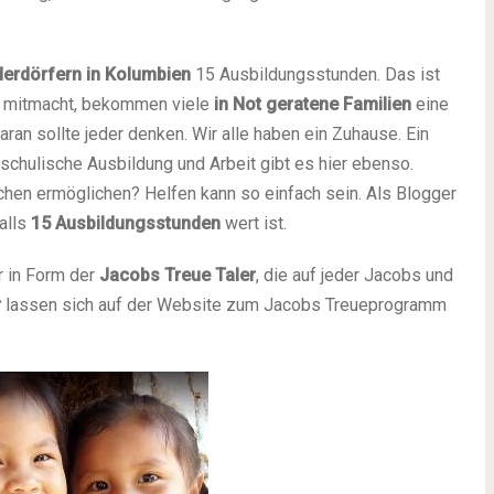
erdörfern in Kolumbien
15 Ausbildungsstunden. Das ist
r mitmacht, bekommen viele
in Not geratene Familien
eine
an sollte jeder denken. Wir alle haben ein Zuhause. Ein
chulische Ausbildung und Arbeit gibt es hier ebenso.
hen ermöglichen? Helfen kann so einfach sein. Als Blogger
alls
15 Ausbildungsstunden
wert ist.
r in Form der
Jacobs Treue Taler
, die auf jeder Jacobs und
r
lassen sich auf der Website zum Jacobs Treueprogramm