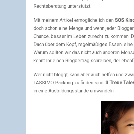
Rechtsberatung unterstützt.
Mit meinem Artikel ermögliche ich den
SOS Kind
doch schon eine Menge und wenn jeder Blogge
Chance, besser im Leben zurecht zu kommen. Dar
Dach über dem Kopf, regelmäßiges Essen, eine s
Warum sollten wir das nicht auch anderen Mensc
könnt Ihr einen Blogbeitrag schreiben, der ebenf
Wer nicht bloggt, kann aber auch helfen und zwa
TASSIMO Packung zu finden sind.
3 Treue Tale
in eine Ausbildungsstunde umwandeln.