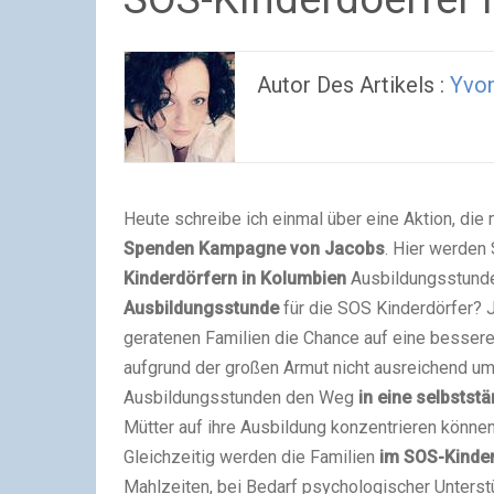
Autor Des Artikels :
Yvo
Heute schreibe ich einmal über eine Aktion, die
Spenden Kampagne von Jacobs
. Hier werden
Kinderdörfern in Kolumbien
Ausbildungsstunde
Ausbildungsstunde
für die SOS Kinderdörfer? J
geratenen Familien die Chance auf eine bessere
aufgrund der großen Armut nicht ausreichend um
Ausbildungsstunden den Weg
in eine selbstst
Mütter auf ihre Ausbildung konzentrieren können
Gleichzeitig werden die Familien
im
SOS-Kinde
Mahlzeiten, bei Bedarf psychologischer Unters