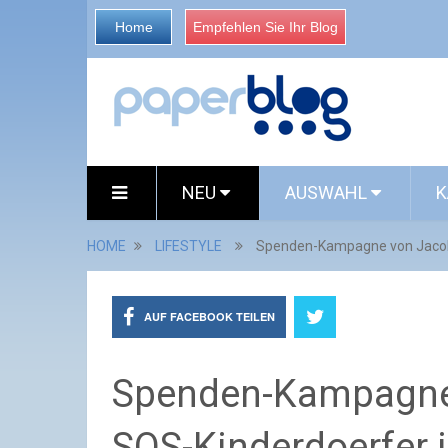
Home
Empfehlen Sie Ihr Blog
NEU
AUSWAHL
K
HOME
LIFESTYLE
Spenden-Kampagne von Jacobs
AUF FACEBOOK TEILEN
Spenden-Kampagne 
SOS-Kinderdoerfer 