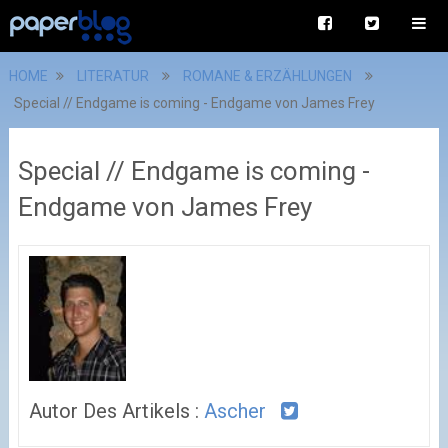
HOME
LITERATUR
ROMANE & ERZÄHLUNGEN
Special // Endgame is coming - Endgame von James Frey
Special // Endgame is coming -
Endgame von James Frey
Autor Des Artikels :
Ascher