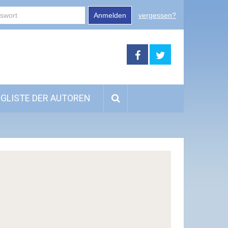
Anmelden
vergessen?
GLISTE DER AUTOREN