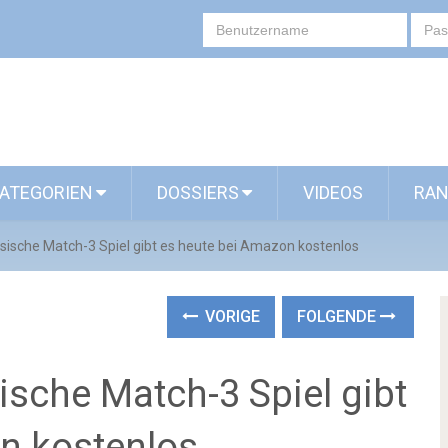
ATEGORIEN
DOSSIERS
VIDEOS
RAN
ssische Match-3 Spiel gibt es heute bei Amazon kostenlos
VORIGE
FOLGENDE
ische Match-3 Spiel gibt
n kostenlos