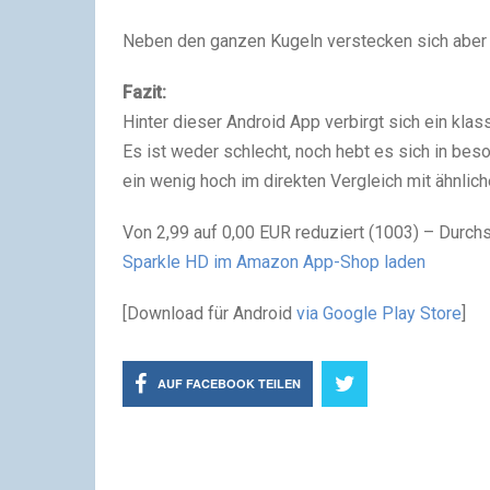
Neben den ganzen Kugeln verstecken sich aber a
Fazit:
Hinter dieser Android App verbirgt sich ein klas
Es ist weder schlecht, noch hebt es sich in bes
ein wenig hoch im direkten Vergleich mit ähnlic
Von 2,99 auf 0,00 EUR reduziert (1003) – Durchs
Sparkle HD im Amazon App-Shop laden
[Download für Android
via Google Play Store
]
AUF FACEBOOK TEILEN