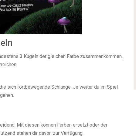
eln
ndestens 3 Kugeln der gleichen Farbe zusammenkommen,
rreichen.
n die sich fortbewegende Schlange. Je weiter du im Spiel
rgehen.
eidend. Mit diesen können Farben ersetzt oder der
Dutzend stehen dir davon zur Verfügung.