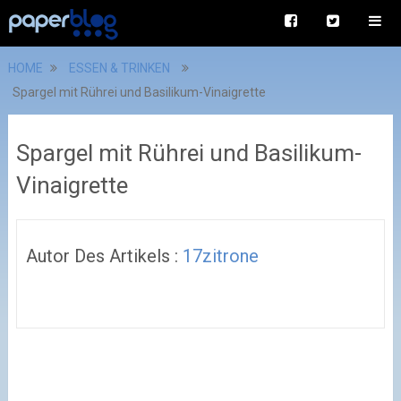
HOME
ESSEN & TRINKEN
Spargel mit Rührei und Basilikum-Vinaigrette
Spargel mit Rührei und Basilikum-
Vinaigrette
Autor Des Artikels :
17zitrone