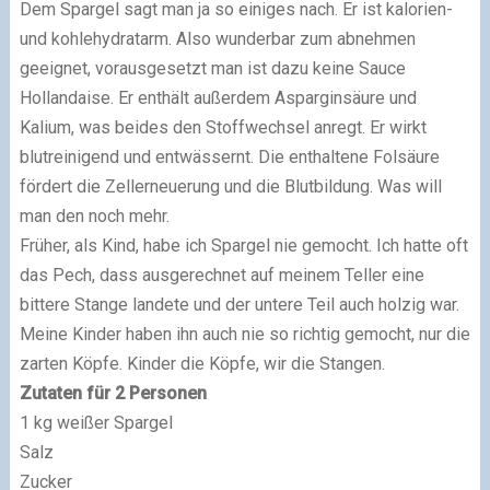
Dem Spargel sagt man ja so einiges nach. Er ist kalorien-
und kohlehydratarm. Also wunderbar zum abnehmen
geeignet, vorausgesetzt man ist dazu keine Sauce
Hollandaise. Er enthält außerdem Asparginsäure und
Kalium, was beides den Stoffwechsel anregt. Er wirkt
blutreinigend und entwässernt. Die enthaltene Folsäure
fördert die Zellerneuerung und die Blutbildung. Was will
man den noch mehr.
Früher, als Kind, habe ich Spargel nie gemocht. Ich hatte oft
das Pech, dass ausgerechnet auf meinem Teller eine
bittere Stange landete und der untere Teil auch holzig war.
Meine Kinder haben ihn auch nie so richtig gemocht, nur die
zarten Köpfe. Kinder die Köpfe, wir die Stangen.
Zutaten für 2 Personen
1 kg weißer Spargel
Salz
Zucker