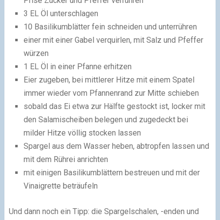
Prise Zucker und Pfeffer verrühren
3 EL Öl unterschlagen
10 Basilikumblätter fein schneiden und unterrühren
einer mit einer Gabel verquirlen, mit Salz und Pfeffer
würzen
1 EL Öl in einer Pfanne erhitzen
Eier zugeben, bei mittlerer Hitze mit einem Spatel
immer wieder vom Pfannenrand zur Mitte schieben
sobald das Ei etwa zur Hälfte gestockt ist, locker mit
den Salamischeiben belegen und zugedeckt bei
milder Hitze völlig stocken lassen
Spargel aus dem Wasser heben, abtropfen lassen und
mit dem Rührei anrichten
mit einigen Basilikumblättern bestreuen und mit der
Vinaigrette beträufeln
Und dann noch ein Tipp: die Spargelschalen, -enden und