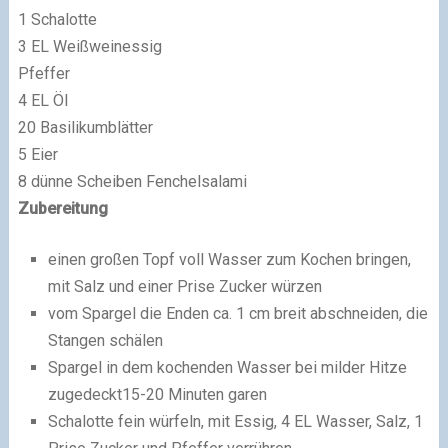
1 Schalotte
3 EL Weißweinessig
Pfeffer
4 EL Öl
20 Basilikumblätter
5 Eier
8 dünne Scheiben Fenchelsalami
Zubereitung
einen großen Topf voll Wasser zum Kochen bringen,
mit Salz und einer Prise Zucker würzen
vom Spargel die Enden ca. 1 cm breit abschneiden, die
Stangen schälen
Spargel in dem kochenden Wasser bei milder Hitze
zugedeckt15-20 Minuten garen
Schalotte fein würfeln, mit Essig, 4 EL Wasser, Salz, 1