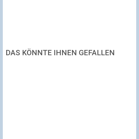
DAS KÖNNTE IHNEN GEFALLEN