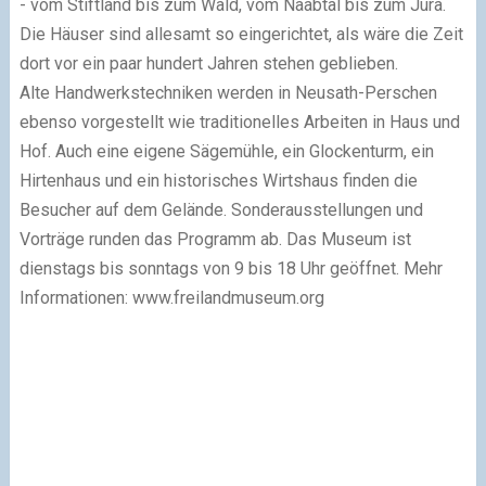
- vom Stiftland bis zum Wald, vom Naabtal bis zum Jura.
Die Häuser sind allesamt so eingerichtet, als wäre die Zeit
dort vor ein paar hundert Jahren stehen geblieben.
Alte Handwerkstechniken werden in Neusath-Perschen
ebenso vorgestellt wie traditionelles Arbeiten in Haus und
Hof. Auch eine eigene Sägemühle, ein Glockenturm, ein
Hirtenhaus und ein historisches Wirtshaus finden die
Besucher auf dem Gelände. Sonderausstellungen und
Vorträge runden das Programm ab. Das Museum ist
dienstags bis sonntags von 9 bis 18 Uhr geöffnet. Mehr
Informationen: www.freilandmuseum.org