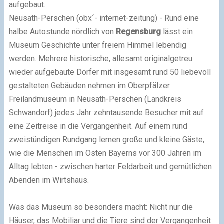
aufgebaut.
Neusath-Perschen (obx´- internet-zeitung) - Rund eine
halbe Autostunde nördlich von
Regensburg
lässt ein
Museum Geschichte unter freiem Himmel lebendig
werden. Mehrere historische, allesamt originalgetreu
wieder aufgebaute Dörfer mit insgesamt rund 50 liebevoll
gestalteten Gebäuden nehmen im Oberpfälzer
Freilandmuseum in Neusath-Perschen (Landkreis
Schwandorf) jedes Jahr zehntausende Besucher mit auf
eine Zeitreise in die Vergangenheit. Auf einem rund
zweistündigen Rundgang lernen große und kleine Gäste,
wie die Menschen im Osten Bayerns vor 300 Jahren im
Alltag lebten - zwischen harter Feldarbeit und gemütlichen
Abenden im Wirtshaus.
Was das Museum so besonders macht: Nicht nur die
Häuser, das Mobiliar und die Tiere sind der Vergangenheit