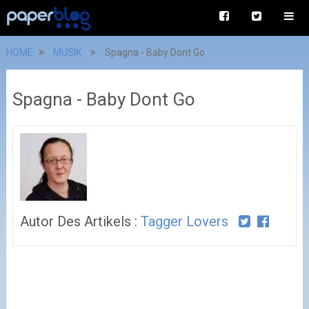
HOME
MUSIK
Spagna - Baby Dont Go
Spagna - Baby Dont Go
Autor Des Artikels :
Tagger Lovers