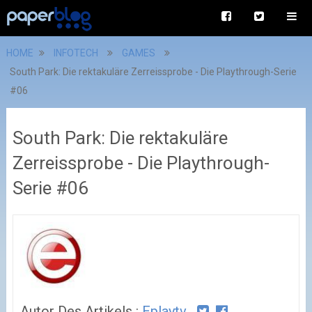
HOME
INFOTECH
GAMES
South Park: Die rektakuläre Zerreissprobe - Die Playthrough-Serie
#06
South Park: Die rektakuläre
Zerreissprobe - Die Playthrough-
Serie #06
Autor Des Artikels :
Eplaytv