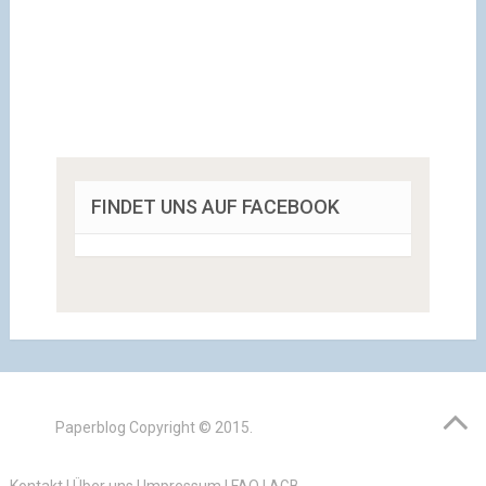
FINDET UNS AUF FACEBOOK
Paperblog
Copyright © 2015.
Kontakt
|
Über uns
|
Impressum
|
FAQ
|
AGB