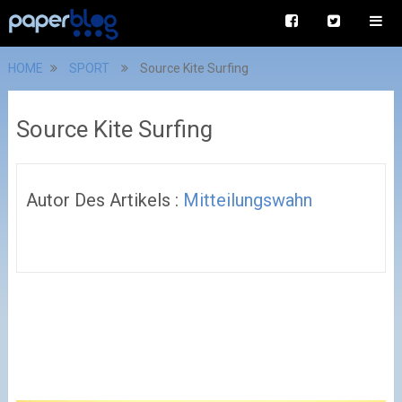
HOME
SPORT
Source Kite Surfing
Source Kite Surfing
Autor Des Artikels :
Mitteilungswahn