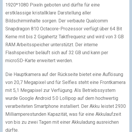
1920*1080 Pixeln geboten und dürfte für eine
erstklassige kristallklare Darstellung aller
Bildschirminhalte sorgen. Der verbaute Qualcomm
Snapdragon 810 Octacore-Prozessor verfügt über 64 Bit
Kerne mit bis 2 Gigahertz Taktfrequenz und wird von 3 GB
RAM Arbeitsspeicher unterstützt. Der interne
Flashspeicher beläuft sich auf 32 GB und kann per
microSD-Karte erweitert werden.
Die Hauptkamera auf der Rückseite bietet eine Auflösung
von 20,7 Megapixel und für Selfies steht eine Frontkamera
mit 5,1 Megapixel zur Verfügung. Als Betriebssystem
wurde Google Android 5.0 Lollipop auf dem hochwertig
verarbeiteten Smartphone installiert. Der Akku leistet 2930
Milliamperestunden Kapazität, was für eine Akkulaufzeit
von bis zu zwei Tagen mit einer Akkuladung ausreichen
dürfte.