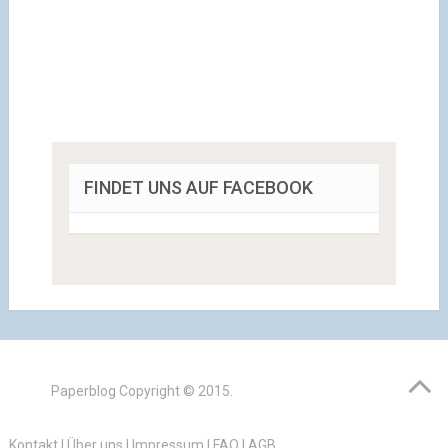
FINDET UNS AUF FACEBOOK
Paperblog
Copyright © 2015.
Kontakt
|
Über uns
|
Impressum
|
FAQ
|
AGB