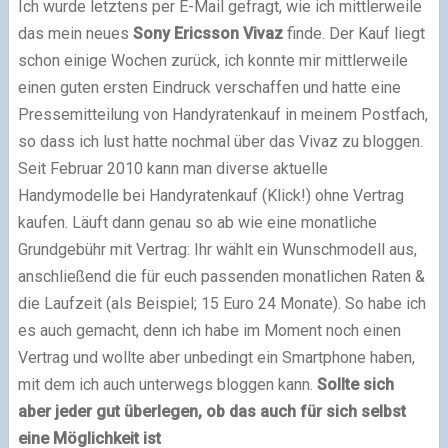
Ich wurde letztens per E-Mail gefragt, wie ich mittlerweile
das mein neues
Sony
Ericsson
Vivaz
finde. Der Kauf liegt
schon einige Wochen zurück, ich konnte mir mittlerweile
einen guten ersten Eindruck verschaffen und hatte eine
Pressemitteilung von Handyratenkauf in meinem Postfach,
so dass ich lust hatte nochmal über das Vivaz zu bloggen.
Seit Februar 2010 kann man diverse aktuelle
Handymodelle bei Handyratenkauf (Klick!) ohne Vertrag
kaufen. Läuft dann genau so ab wie eine monatliche
Grundgebühr mit Vertrag: Ihr wählt ein Wunschmodell aus,
anschließend die für euch passenden monatlichen Raten &
die Laufzeit (als Beispiel; 15 Euro 24 Monate). So habe ich
es auch gemacht, denn ich habe im Moment noch einen
Vertrag und wollte aber unbedingt ein Smartphone haben,
mit dem ich auch unterwegs bloggen kann.
Sollte sich
aber jeder gut überlegen, ob das auch für sich selbst
eine Möglichkeit ist