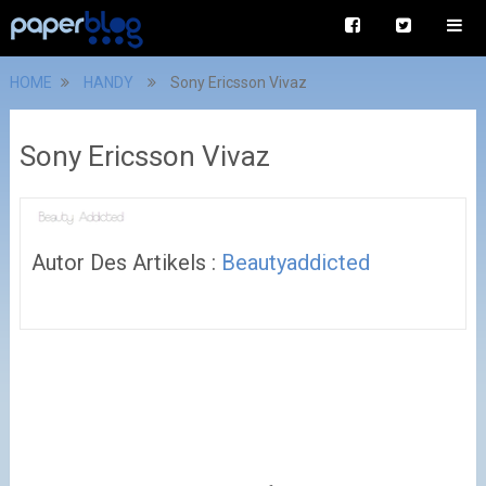
HOME
HANDY
Sony Ericsson Vivaz
Sony Ericsson Vivaz
Autor Des Artikels :
Beautyaddicted