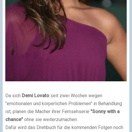
Da sich
Demi Lovato
seit zwei Wochen wegen
"emotionalen und körperlichen Problemen" in Behandlung
ist, planen die Macher ihrer Fernsehserie
"Sonny with a
chance"
ohne sie weiterzumachen.
Dafür wird das Drehbuch für die kommenden Folgen noch