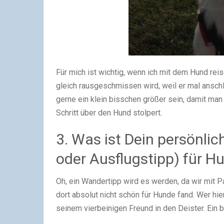
Für mich ist wichtig, wenn ich mit dem Hund re
gleich rausgeschmissen wird, weil er mal ansch
gerne ein klein bisschen größer sein, damit ma
Schritt über den Hund stolpert.
3. Was ist Dein persönlic
oder Ausflugstipp) für 
Oh, ein Wandertipp wird es werden, da wir mit Pa
dort absolut nicht schön für Hunde fand. Wer hie
seinem vierbeinigen Freund in den Deister. Ein 