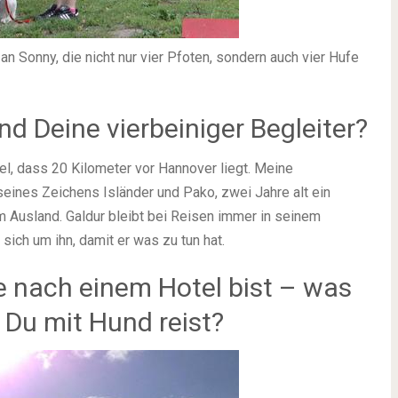
an Sonny, die nicht nur vier Pfoten, sondern auch vier Hufe
ind Deine vierbeiniger Begleiter?
l, dass 20 Kilometer vor Hannover liegt. Meine
, seines Zeichens Isländer und Pako, zwei Jahre alt ein
 Ausland. Galdur bleibt bei Reisen immer in seinem
ch um ihn, damit er was zu tun hat.
e nach einem Hotel bist – was
n Du mit Hund reist?