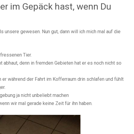
mer im Gepäck hast, wenn Du
s unsere gewesen. Nun gut, dann will ich mich mal auf die
rfressenen Tier.
t abhaut, denn in fremden Gebieten hat er es noch nicht so
n er während der Fahrt im Kofferraum drin schlafen und fühlt
er.
gebung ja nicht unbeliebt machen
wenn wir mal gerade keine Zeit für ihn haben.