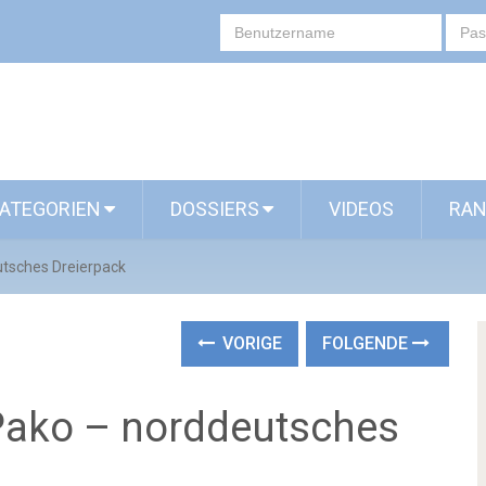
ATEGORIEN
DOSSIERS
VIDEOS
RAN
utsches Dreierpack
VORIGE
FOLGENDE
Pako – norddeutsches