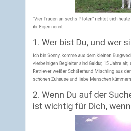
“Vier Fragen an sechs Pfoten” richtet sich heute 
ihr Eigen nennt.
1. Wer bist Du, und wer s
Ich bin Sonny, komme aus dem kleinen Burgwede
vierbeinigen Begleiter sind Galdur, 15 Jahre alt
Retriever weißer Schäferhund Mischling aus dem
schönen Zuhause und liebe Menschen kümmern si
2. Wenn Du auf der Such
ist wichtig für Dich, wen