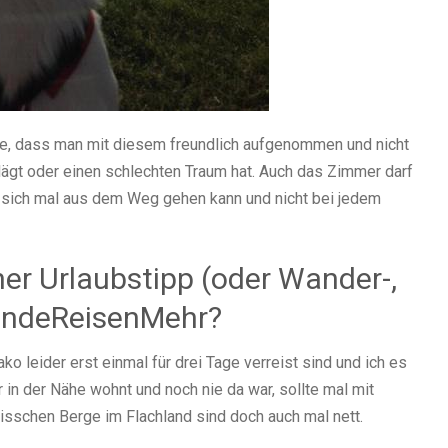
ise, dass man mit diesem freundlich aufgenommen und nicht
lägt oder einen schlechten Traum hat. Auch das Zimmer darf
n sich mal aus dem Weg gehen kann und nicht bei jedem
her Urlaubstipp (oder Wander-,
HundeReisenMehr?
ko leider erst einmal für drei Tage verreist sind und ich es
r in der Nähe wohnt und noch nie da war, sollte mal mit
bisschen Berge im Flachland sind doch auch mal nett.