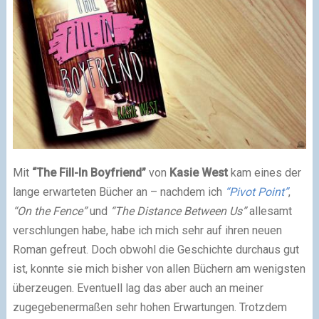
Mit
“The Fill-In Boyfriend”
von
Kasie West
kam eines der
lange erwarteten Bücher an – nachdem ich
“Pivot Point”
,
“On the Fence”
und
“The Distance Between Us”
allesamt
verschlungen habe, habe ich mich sehr auf ihren neuen
Roman gefreut. Doch obwohl die Geschichte durchaus gut
ist, konnte sie mich bisher von allen Büchern am wenigsten
überzeugen. Eventuell lag das aber auch an meiner
zugegebenermaßen sehr hohen Erwartungen. Trotzdem