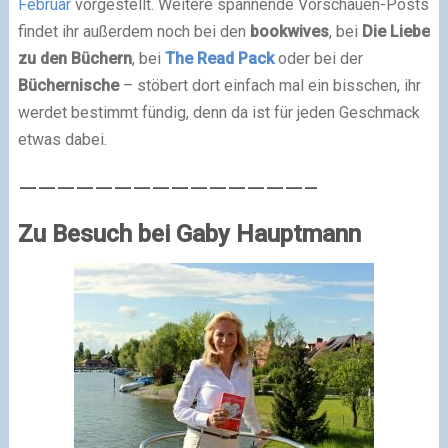
Februar
vorgestellt. Weitere spannende Vorschauen-Posts
findet ihr außerdem noch bei den
bookwives
, bei
Die Liebe
zu den Büchern
, bei
The Read Pack
oder bei der
Büchernische
– stöbert dort einfach mal ein bisschen, ihr
werdet bestimmt fündig, denn da ist für jeden Geschmack
etwas dabei.
———————————————–
Zu Besuch bei Gaby Hauptmann