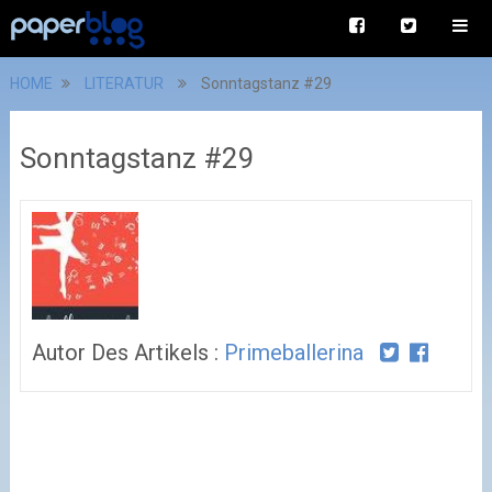
HOME
LITERATUR
Sonntagstanz #29
Sonntagstanz #29
Autor Des Artikels :
Primeballerina