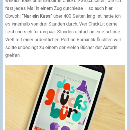
wirklich tolle, unterhaltsame ChickLit-Geschichten, die ich
fast jedes Mal in einem Zug durchlese – so auch hier.
Obwohl
“Nur ein Kuss”
über 400 Seiten lang ist, hatte ich
es innerhalb von drei Stunden durch. Wer ChickLit gerne
liest und sich für ein paar Stunden einfach in eine schöne
Welt mit einer ordentlichen Portion Romantik flüchten will,
sollte unbedingt zu einem der vielen Bücher der Autorin
greifen.