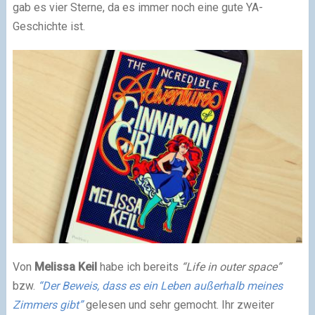
gab es vier Sterne, da es immer noch eine gute YA-
Geschichte ist.
Von
Melissa Keil
habe ich bereits
“Life in outer space”
bzw.
“Der Beweis, dass es ein Leben außerhalb meines
Zimmers gibt”
gelesen und sehr gemocht. Ihr zweiter