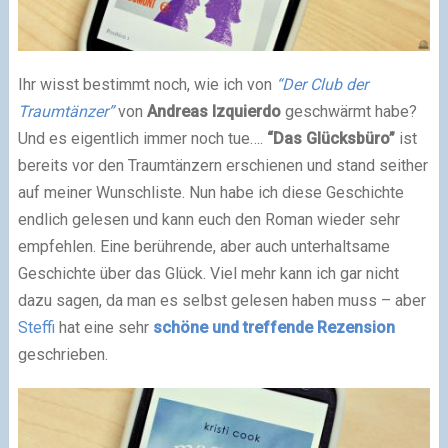
Ihr wisst bestimmt noch, wie ich von
“Der Club der
Traumtänzer”
von
Andreas Izquierdo
geschwärmt habe?
Und es eigentlich immer noch tue….
“Das Glücksbüro”
ist
bereits vor den Traumtänzern erschienen und stand seither
auf meiner Wunschliste. Nun habe ich diese Geschichte
endlich gelesen und kann euch den Roman wieder sehr
empfehlen. Eine berührende, aber auch unterhaltsame
Geschichte über das Glück. Viel mehr kann ich gar nicht
dazu sagen, da man es selbst gelesen haben muss – aber
Steffi
hat eine sehr
schöne und treffende Rezension
geschrieben.