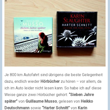
Je 800 km Autofahrt sind übrigens die beste Gelegenheit
dazu, endlich wieder
Hörbücher
zu hören – vor allem, da
ich im Auto leider nicht lesen kann. So habe ich auf diese
Weise ganze zwei Hörbücher gehört:
“Sieben Jahre
später”
von
Guillaume Musso
, gelesen von
Heikko
Deutschmann
sowie
“Harter Schnitt”
von
Karin