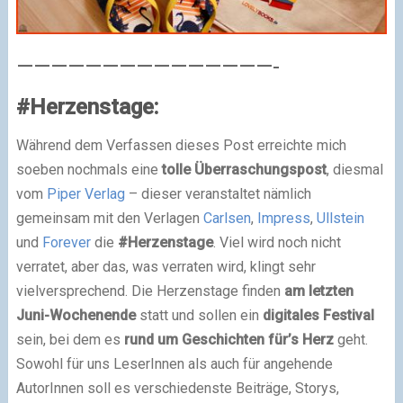
———————————————-
#Herzenstage:
Während dem Verfassen dieses Post erreichte mich
soeben nochmals eine
tolle Überraschungspost
, diesmal
vom
Piper Verlag
– dieser veranstaltet nämlich
gemeinsam mit den Verlagen
Carlsen
,
Impress
,
Ullstein
und
Forever
die
#Herzenstage
. Viel wird noch nicht
verratet, aber das, was verraten wird, klingt sehr
vielversprechend. Die Herzenstage finden
am letzten
Juni-Wochenende
statt und sollen ein
digitales Festival
sein, bei dem es
rund um Geschichten für’s Herz
geht.
Sowohl für uns LeserInnen als auch für angehende
AutorInnen soll es verschiedenste Beiträge, Storys,