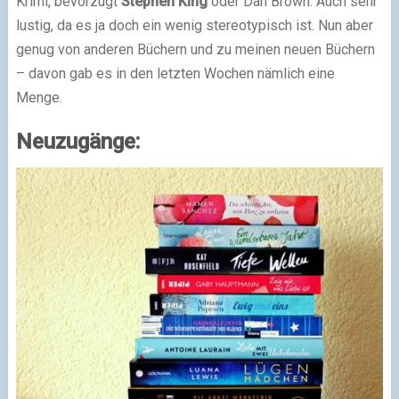
Krimi, bevorzugt
Stephen King
oder Dan Brown. Auch sehr
lustig, da es ja doch ein wenig stereotypisch ist. Nun aber
genug von anderen Büchern und zu meinen neuen Büchern
– davon gab es in den letzten Wochen nämlich eine
Menge.
Neuzugänge: