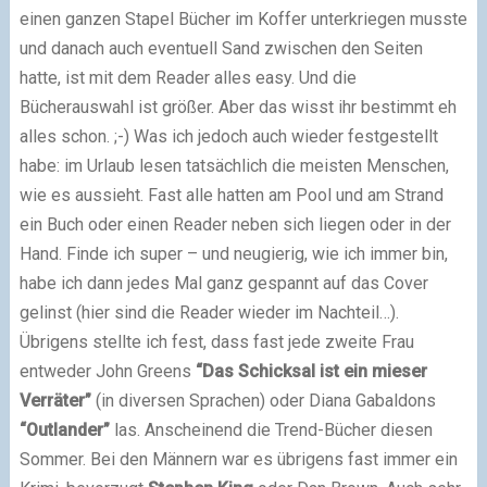
einen ganzen Stapel Bücher im Koffer unterkriegen musste
und danach auch eventuell Sand zwischen den Seiten
hatte, ist mit dem Reader alles easy. Und die
Bücherauswahl ist größer. Aber das wisst ihr bestimmt eh
alles schon. ;-) Was ich jedoch auch wieder festgestellt
habe: im Urlaub lesen tatsächlich die meisten Menschen,
wie es aussieht. Fast alle hatten am Pool und am Strand
ein Buch oder einen Reader neben sich liegen oder in der
Hand. Finde ich super – und neugierig, wie ich immer bin,
habe ich dann jedes Mal ganz gespannt auf das Cover
gelinst (hier sind die Reader wieder im Nachteil…).
Übrigens stellte ich fest, dass fast jede zweite Frau
entweder John Greens
“Das Schicksal ist ein mieser
Verräter”
(in diversen Sprachen) oder Diana Gabaldons
“Outlander”
las. Anscheinend die Trend-Bücher diesen
Sommer. Bei den Männern war es übrigens fast immer ein