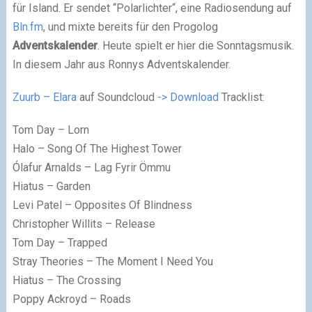
für Island. Er sendet “Polarlichter“, eine Radiosendung auf
Bln.fm
, und mixte bereits für den Progolog
Adventskalender
. Heute spielt er hier die Sonntagsmusik.
In diesem Jahr aus Ronnys Adventskalender.
Zuurb – Elara
auf Soundcloud
-> Download
Tracklist:
Tom Day – Lorn
Halo – Song Of The Highest Tower
Ólafur Arnalds – Lag Fyrir Ömmu
Hiatus – Garden
Levi Patel – Opposites Of Blindness
Christopher Willits – Release
Tom Day – Trapped
Stray Theories – The Moment I Need You
Hiatus – The Crossing
Poppy Ackroyd – Roads