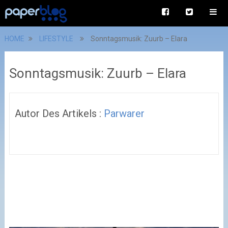
HOME
LIFESTYLE
Sonntagsmusik: Zuurb – Elara
Sonntagsmusik: Zuurb – Elara
Autor Des Artikels :
Parwarer