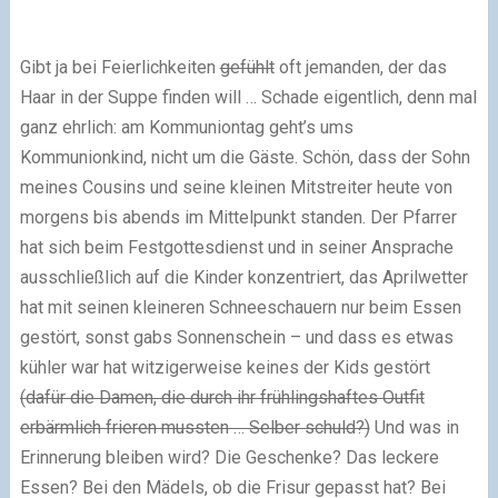
Gibt ja bei Feierlichkeiten
gefühlt
oft jemanden, der das
Haar in der Suppe finden will … Schade eigentlich, denn mal
ganz ehrlich: am Kommuniontag geht’s ums
Kommunionkind, nicht um die Gäste. Schön, dass der Sohn
meines Cousins und seine kleinen Mitstreiter heute von
morgens bis abends im Mittelpunkt standen. Der Pfarrer
hat sich beim Festgottesdienst und in seiner Ansprache
ausschließlich auf die Kinder konzentriert, das Aprilwetter
hat mit seinen kleineren Schneeschauern nur beim Essen
gestört, sonst gabs Sonnenschein – und dass es etwas
kühler war hat witzigerweise keines der Kids gestört
(dafür die Damen, die durch ihr frühlingshaftes Outfit
erbärmlich frieren mussten … Selber schuld?)
Und was in
Erinnerung bleiben wird? Die Geschenke? Das leckere
Essen? Bei den Mädels, ob die Frisur gepasst hat? Bei