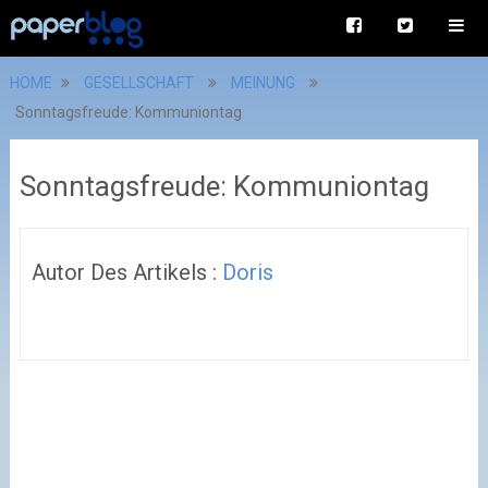
HOME
GESELLSCHAFT
MEINUNG
Sonntagsfreude: Kommuniontag
Sonntagsfreude: Kommuniontag
Autor Des Artikels :
Doris