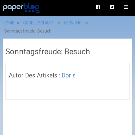
HOME
GESELLSCHAFT
MEINUNG
Sonntagsfreude: Besuch
Sonntagsfreude: Besuch
Autor Des Artikels :
Doris