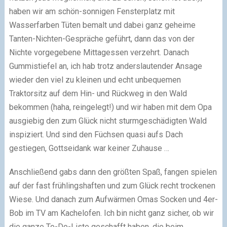
haben wir am schön-sonnigen Fensterplatz mit
Wasserfarben Tüten bemalt und dabei ganz geheime
Tanten-Nichten-Gespräche geführt, dann das von der
Nichte vorgegebene Mittagessen verzehrt. Danach
Gummistiefel an, ich hab trotz anderslautender Ansage
wieder den viel zu kleinen und echt unbequemen
Traktorsitz auf dem Hin- und Rückweg in den Wald
bekommen (haha, reingelegt!) und wir haben mit dem Opa
ausgiebig den zum Glück nicht sturmgeschädigten Wald
inspiziert. Und sind den Füchsen quasi aufs Dach
gestiegen, Gottseidank war keiner Zuhause …
Anschließend gabs dann den größten Spaß, fangen spielen
auf der fast frühlingshaften und zum Glück recht trockenen
Wiese. Und danach zum Aufwärmen Omas Socken und 4er-
Bob im TV am Kachelofen. Ich bin nicht ganz sicher, ob wir
die ganze To-Do-Liste geschafft haben, die beim