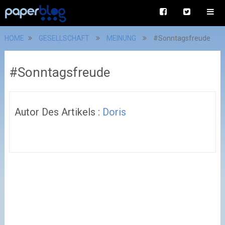
HOME
GESELLSCHAFT
MEINUNG
#Sonntagsfreude
#Sonntagsfreude
Autor Des Artikels :
Doris