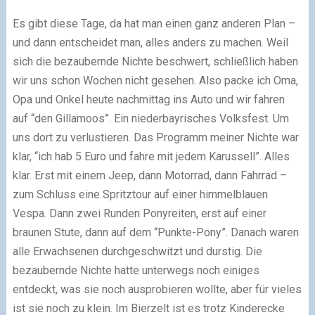
Es gibt diese Tage, da hat man einen ganz anderen Plan –
und dann entscheidet man, alles anders zu machen. Weil
sich die bezaubernde Nichte beschwert, schließlich haben
wir uns schon Wochen nicht gesehen. Also packe ich Oma,
Opa und Onkel heute nachmittag ins Auto und wir fahren
auf “den Gillamoos”. Ein niederbayrisches Volksfest. Um
uns dort zu verlustieren. Das Programm meiner Nichte war
klar, “ich hab 5 Euro und fahre mit jedem Karussell”. Alles
klar. Erst mit einem Jeep, dann Motorrad, dann Fahrrad –
zum Schluss eine Spritztour auf einer himmelblauen
Vespa. Dann zwei Runden Ponyreiten, erst auf einer
braunen Stute, dann auf dem “Punkte-Pony”. Danach waren
alle Erwachsenen durchgeschwitzt und durstig. Die
bezaubernde Nichte hatte unterwegs noch einiges
entdeckt, was sie noch ausprobieren wollte, aber für vieles
ist sie noch zu klein. Im Bierzelt ist es trotz Kinderecke