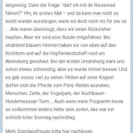
langweilig. Dann die Frage: “darf ich mit dir Riesenrad
fahren?” Hm, ihr erstes Mal – und da kann man nicht so
leicht wieder aussteigen, wenn es doch noch nix für sie ist
…. Alle waren überzeugt, dass wir einen Rückzieher
machen. Aber wir sind eine Runde mitgefahren. Bei
strahlend blauem Himmel haben wir von oben auf den
Kirchturm und auf die Hopfenlandschaft rund um
Abensberg geschaut. Bei der ersten Umdrehung wars uns
schon etwas schwindlig, aber es wurde immer besser. Und
es gab soooo viel zu sehen. Hinten auf einer Koppel
dürfen sich die Pferde vom Pony-Reiten ausruhen,
Menschen, Zelte, der Vogelpark, der Kuchlbauer-
Hundertwasser-Turm … Auch wenn mein Programm heute
so vollkommen anders hätte sein sollen, das war ein
wirklich toller Sonntag nachmittag.
Mehr Sonntagsfreude bitte hier nachlesen.