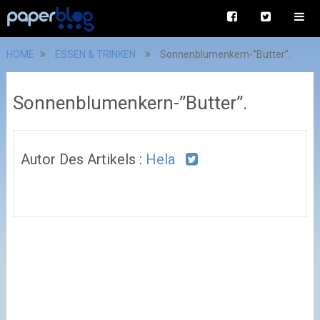
HOME
ESSEN & TRINKEN
Sonnenblumenkern-”Butter”.
Sonnenblumenkern-”Butter”.
Autor Des Artikels :
Hela