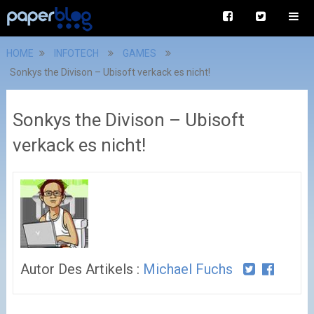
HOME
INFOTECH
GAMES
Sonkys the Divison – Ubisoft verkack es nicht!
Sonkys the Divison – Ubisoft
verkack es nicht!
Autor Des Artikels :
Michael Fuchs