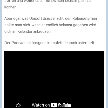
treffen und weiter über The Divison fachsimpeln zu
können.
Aber egal was Ubisoft draus macht, den Releasetermin
sollte man sich, wenn er endlich bekannt gegeben wird
dick im Kalender ankreuzen.
Der Podcast ist übrigens komplett deutsch untertitelt.